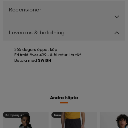
Recensioner
Leverans & betalning
365 dagars öppet köp
Fri frakt över 499:- & fri retur i butik*
Betala med
SWISH
Andra köpte
Kampanj -25%
Kampanj -25%
Kampanj -25%