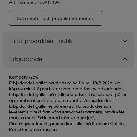
Art. nummer: 406911109
Säkerhets- och produktinformation
Hitta produkten i butik
Erbjudande
Kampanj -25%
Erbjudandet gäller på stadium.se t.o.m. 10/8 2026, vid
köp av minst 2 produkter som omfattas av erbjudandet.
Erbjudandet gäller på ordinarie priser. Erbjudandet gäller
ej i kombination med andra rabatter/erbjudanden.
Erbjudandet gäller ej på elektronik, produkter som
levereras direkt från våra samarbetspartners, produkter
märkta med "Exkluderad från kampanjer",
föreningssortiment, presentkort eller på Stadium Outlet.
Rabatten dras i kassan.