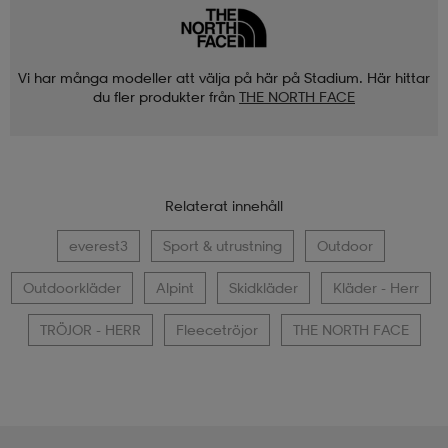
Vi har många modeller att välja på här på Stadium. Här hittar
du fler produkter från
THE NORTH FACE
Relaterat innehåll
everest3
Sport & utrustning
Outdoor
Outdoorkläder
Alpint
Skidkläder
Kläder - Herr
TRÖJOR - HERR
Fleecetröjor
THE NORTH FACE