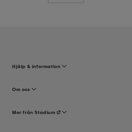
Hjälp & information
Om oss
Mer från Stadium