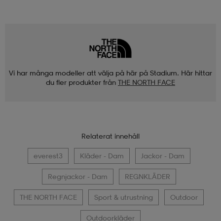
Vi har många modeller att välja på här på Stadium. Här hittar
du fler produkter från
THE NORTH FACE
Relaterat innehåll
everest3
Kläder - Dam
Jackor - Dam
Regnjackor - Dam
REGNKLÄDER
THE NORTH FACE
Sport & utrustning
Outdoor
Outdoorkläder