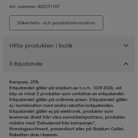
Art. nummer: 402271107
Säkerhets- och produktinformation
Hitta produkten i butik
Erbjudande
Kampanj -25%
Erbjudandet gäller på stadium.se t.o.m. 10/8 2026, vid
köp av minst 2 produkter som omfattas av erbjudandet.
Erbjudandet gäller på ordinarie priser. Erbjudandet gäller
ej i kombination med andra rabatter/erbjudanden.
Erbjudandet gäller ej på elektronik, produkter som
levereras direkt från våra samarbetspartners, produkter
märkta med "Exkluderad från kampanjer",
föreningssortiment, presentkort eller på Stadium Outlet.
Rabatten dras i kassan.