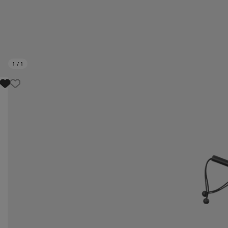
1
/
1