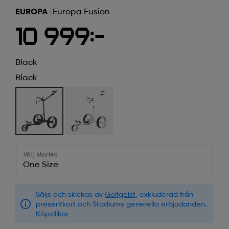
EUROPA
Europa Fusion
10 999:-
Black
Black
Välj storlek
One Size
Säljs och skickas av
Golfgeist
, exkluderad från
presentkort och Stadiums generella erbjudanden.
Köpvillkor