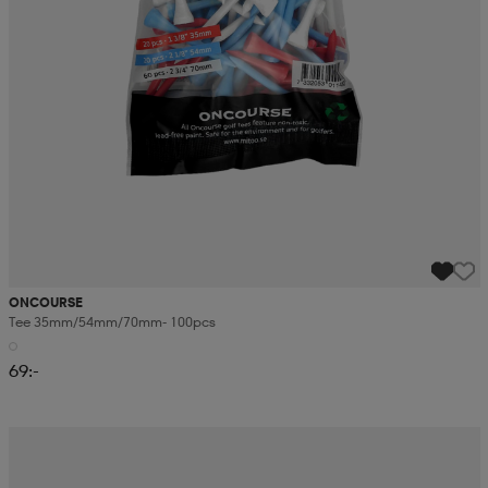
ONCOURSE
Tee 35mm/54mm/70mm- 100pcs
69:-