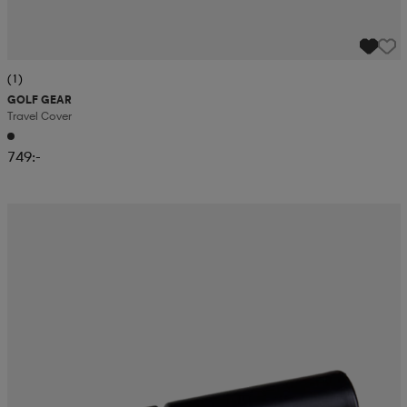
(1)
GOLF GEAR
Travel Cover
749:-