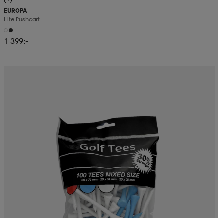
EUROPA
Lite Pushcart
1 399:-