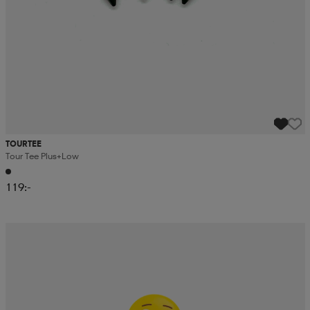
TOURTEE
Tour Tee Plus+low
119:-