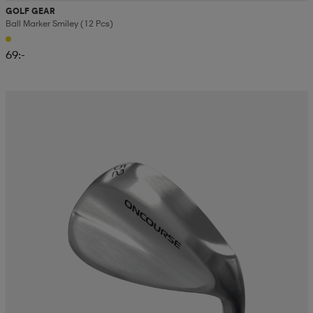
GOLF GEAR
Ball Marker Smiley (12 Pcs)
69:-