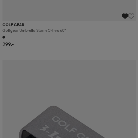
GOLF GEAR
Golfgear Umbrella Storm C-Thru 60"
299:-