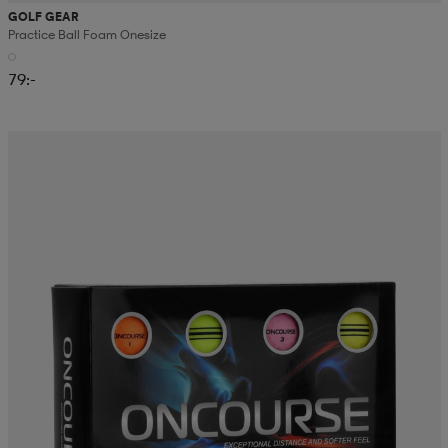
GOLF GEAR
Practice Ball Foam Onesize
79:-