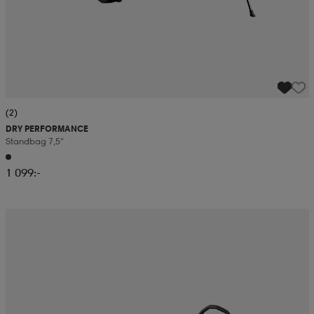
(2)
DRY PERFORMANCE
Standbag 7,5"
1 099:-