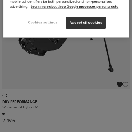
mobile ad identifiers for both personalized and non‑personalized
advertising.
Learn more about how Google processes personal data
Cookies settings
Accept all cookies
(1)
DRY PERFORMANCE
Waterproof Hybrid 9"
2 499:-