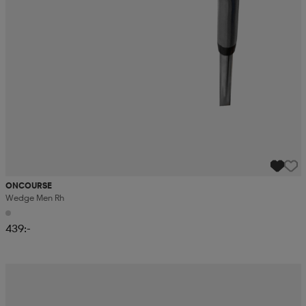
ONCOURSE
Wedge Men Rh
439:-