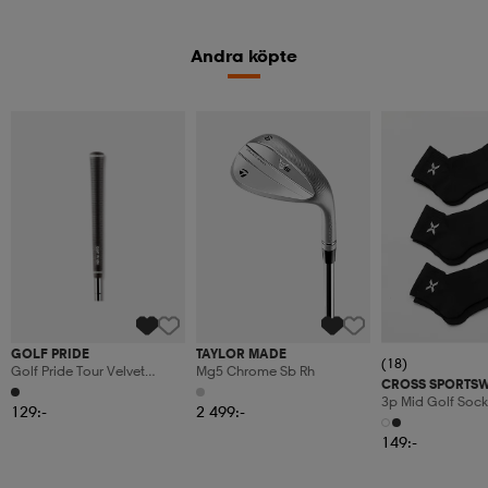
Andra köpte
GOLF PRIDE
TAYLOR MADE
(18)
Golf Pride Tour Velvet
Mg5 Chrome Sb Rh
CROSS SPORTS
Midsize
3p Mid Golf Sock
129:-
2 499:-
149:-