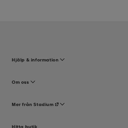
Hjälp & information
Om oss
Mer från Stadium
Hitta butik