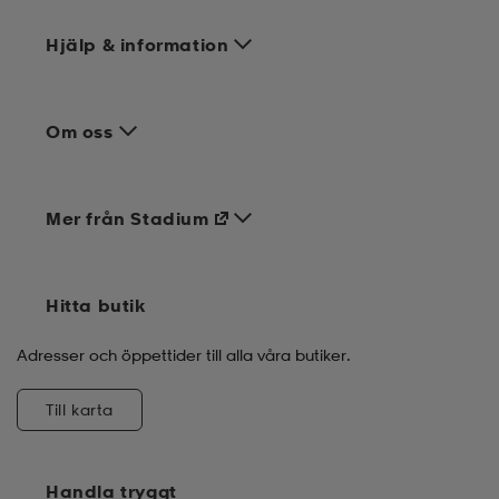
Hjälp & information
Om oss
Mer från Stadium
Hitta butik
Adresser och öppettider till alla våra butiker.
Till karta
Handla tryggt