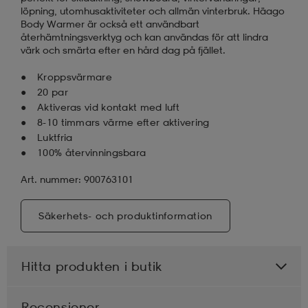
löpning, utomhusaktiviteter och allmän vinterbruk. Häago
Body Warmer är också ett användbart
återhämtningsverktyg och kan användas för att lindra
värk och smärta efter en hård dag på fjället.
Kroppsvärmare
20 par
Aktiveras vid kontakt med luft
8-10 timmars värme efter aktivering
Luktfria
100% återvinningsbara
Art. nummer: 900763101
Säkerhets- och produktinformation
Hitta produkten i butik
Recensioner