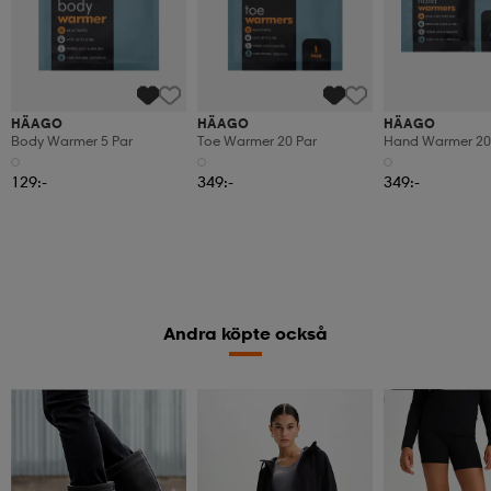
HÄAGO
HÄAGO
HÄAGO
Body Warmer 5 Par
Toe Warmer 20 Par
Hand Warmer 20
129:-
349:-
349:-
Andra köpte också
Member