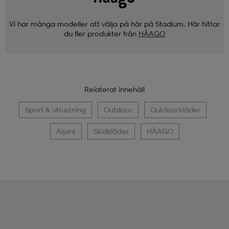
Vi har många modeller att välja på här på Stadium. Här hittar
du fler produkter från
HÄAGO
Relaterat innehåll
Sport & utrustning
Outdoor
Outdoorkläder
Alpint
Skidkläder
HÄAGO