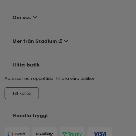
Om oss
Mer från Stadium
Hitta butik
Adresser och öppettider till alla våra butiker.
Till karta
Handla tryggt