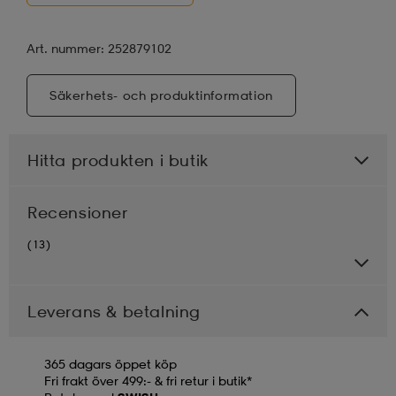
Art. nummer: 252879102
Säkerhets- och produktinformation
Hitta produkten i butik
Recensioner
(13)
Leverans & betalning
365 dagars öppet köp
Fri frakt över 499:- & fri retur i butik*