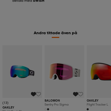
Betala med
SWISH
Andra tittade även på
SALOMON
OAKLEY
(13)
Sentry Pro Sigma
Flight Tracker L
OAKLEY