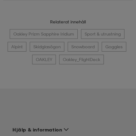
Relaterat innehåll
Oakley Prizm Sapphire Iridium
Sport & utrustning
Alpint
Skidglasögon
Snowboard
Goggles
OAKLEY
Oakley_FlightDeck
Hjälp & information