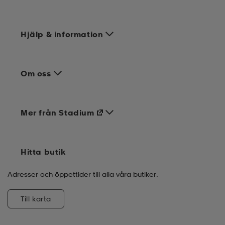
Hjälp & information
Om oss
Mer från Stadium
Hitta butik
Adresser och öppettider till alla våra butiker.
Till karta