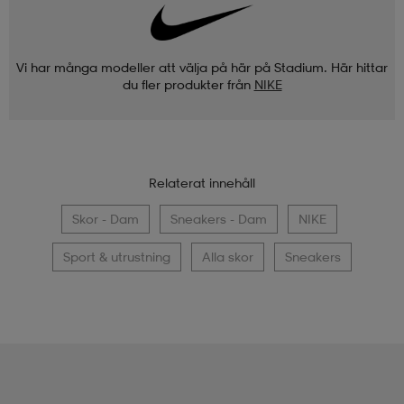
Vi har många modeller att välja på här på Stadium. Här hittar
du fler produkter från
NIKE
Relaterat innehåll
Skor - Dam
Sneakers - Dam
NIKE
Sport & utrustning
Alla skor
Sneakers