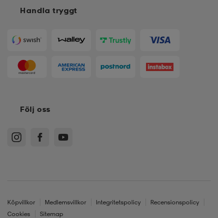
Handla tryggt
Följ oss
Köpvillkor
Medlemsvillkor
Integritetspolicy
Recensionspolicy
Cookies
Sitemap