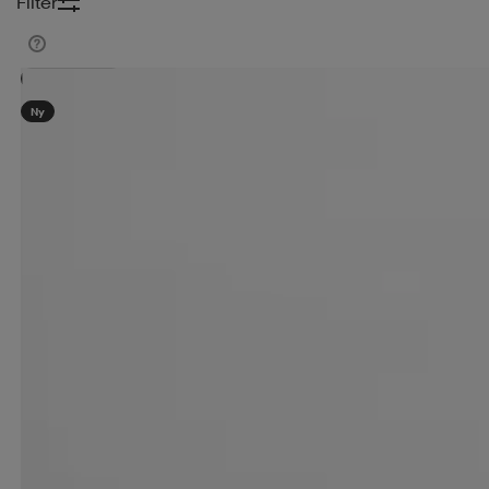
Filter
Kampanj -25%
Ny