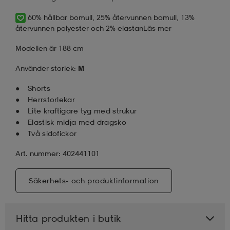
60% hållbar bomull, 25% återvunnen bomull, 13%
återvunnen polyester och 2% elastan
Läs mer
Modellen är 188 cm
Använder storlek:
M
Shorts
Herrstorlekar
Lite kraftigare tyg med strukur
Elastisk midja med dragsko
Två sidofickor
Art. nummer: 402441101
Säkerhets- och produktinformation
Hitta produkten i butik