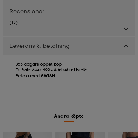
Recensioner
(13)
Leverans & betalning
365 dagars öppet köp
Fri frakt över 499:- & fri retur i butik*
Betala med
SWISH
Andra köpte