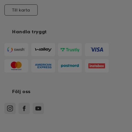
Till karta
Handla tryggt
Följ oss