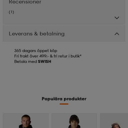
Recensioner
(1)
Leverans & betalning
365 dagars öppet köp
Fri frakt över 499:- & fri retur i butik*
Betala med
SWISH
Populära produkter