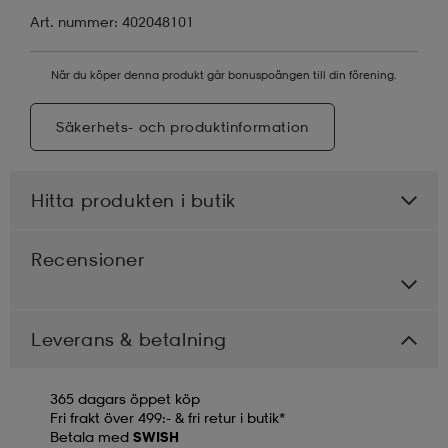
Art. nummer: 402048101
När du köper denna produkt går bonuspoängen till din förening.
Säkerhets- och produktinformation
Hitta produkten i butik
Recensioner
Leverans & betalning
365 dagars öppet köp
Fri frakt över 499:- & fri retur i butik*
Betala med
SWISH