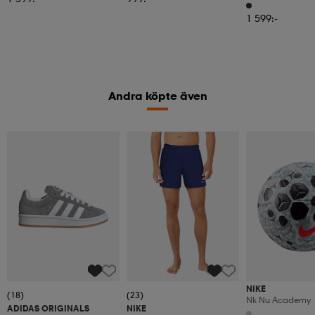
1 599:-
Andra köpte även
NIKE
(18)
(23)
Nk Nu Academy
ADIDAS ORIGINALS
NIKE