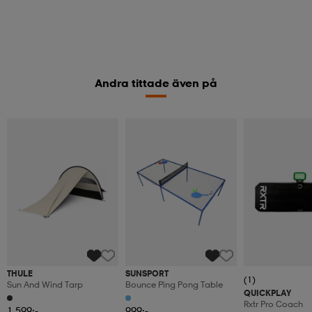
Andra tittade även på
THULE
SUNSPORT
(1)
Sun And Wind Tarp
Bounce Ping Pong Table
QUICKPLAY
Rxtr Pro Coach
1 599:-
999:-