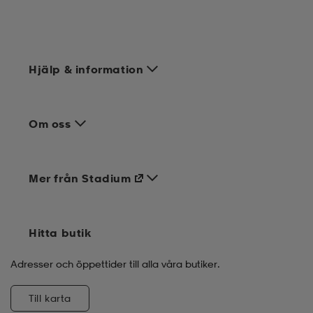
Hjälp & information
Om oss
Mer från Stadium
Hitta butik
Adresser och öppettider till alla våra butiker.
Till karta