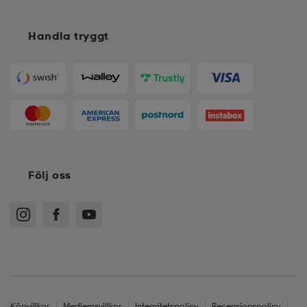
Handla tryggt
Följ oss
Köpvillkor
Medlemsvillkor
Integritetspolicy
Recensionspolicy