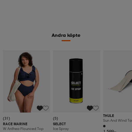
Andra köpte
THULE
(31)
(5)
Sun And Wind Ta
RACE MARINE
SELECT
W Anthea Flounced Top
Ice Spray
1 599:-