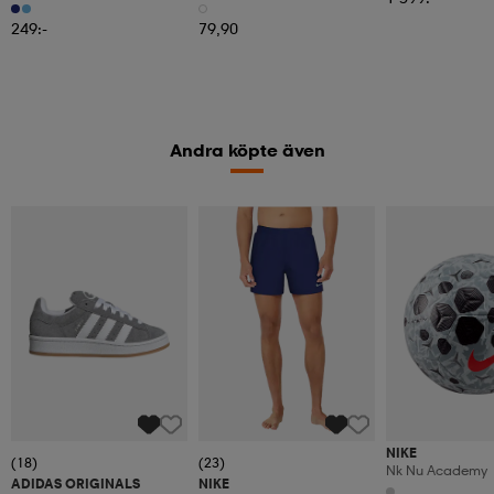
249:-
79,90
Andra köpte även
NIKE
(18)
(23)
Nk Nu Academy
ADIDAS ORIGINALS
NIKE