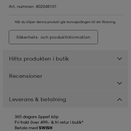
Art. nummer: 402048101
När du köper denna produkt går bonuspoängen till din förening.
Säkerhets- och produktinformation
Hitta produkten i butik
Recensioner
Leverans & betalning
365 dagars öppet köp
Fri frakt över 499:- & fri retur i butik*
Betala med
SWISH