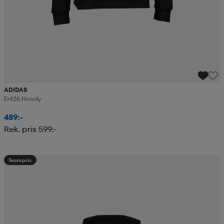
ADIDAS
Ent26 Hoody
489:-
Rek. pris 599:-
Teampris