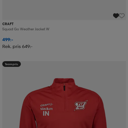
CRAFT
Squad Go Weather Jacket W
499:-
Rek. pris 649:-
Teampris