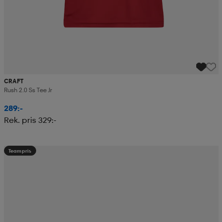
CRAFT
Rush 2.0 Ss Tee Jr
289:-
Rek. pris 329:-
Teampris