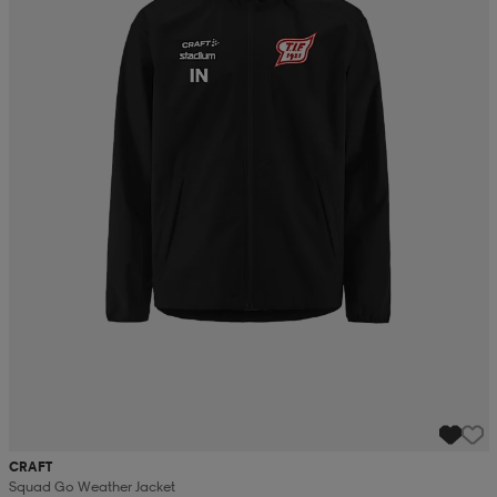
CRAFT
Squad Go Weather Jacket