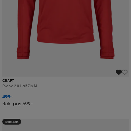
CRAFT
Evolve 2.0 Half Zip M
499:-
Rek. pris 599:-
Teampris