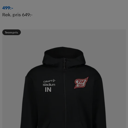
499:-
Rek. pris 649:-
Teampris