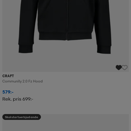
CRAFT
Community 2.0 Fz Hood
579:-
Rek. pris 699:-
Skolstartserbjudande