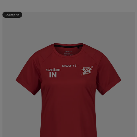
Teampris