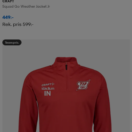
CRAFT
Squad Go Weather Jacket Jr
449:-
Rek. pris 599:-
Teampris