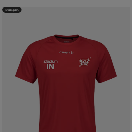
Teampris