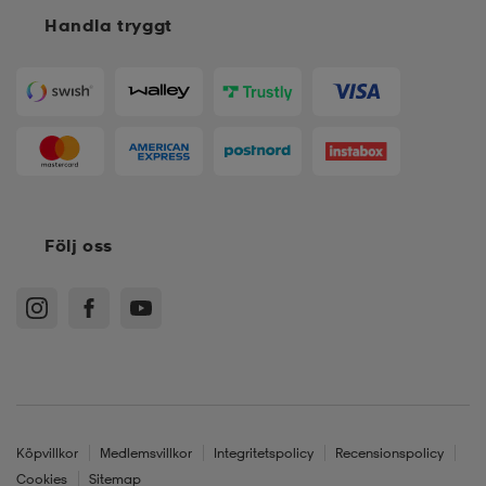
Handla tryggt
Följ oss
Köpvillkor
Medlemsvillkor
Integritetspolicy
Recensionspolicy
Cookies
Sitemap