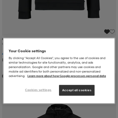
CRAFT
Community 2.0 Hood Jr
Your Cookie settings
459:-
By clicking “Accept All Cookies”, you agree to the use of cookies and
Rek. pris 549:-
similar technologies for site functionality, analytics, and ads
personalization. Google and other partners may use cookies and
mobile ad identifiers for both personalized and non‑personalized
advertising.
Learn more about how Google processes personal data
Skolstartserbjudande
Cookies settings
Accept all cookies