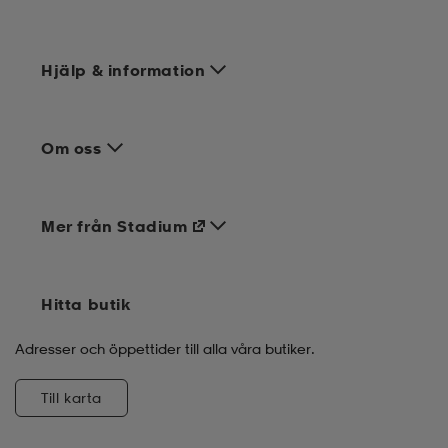
Hjälp & information
Om oss
Mer från Stadium
Hitta butik
Adresser och öppettider till alla våra butiker.
Till karta