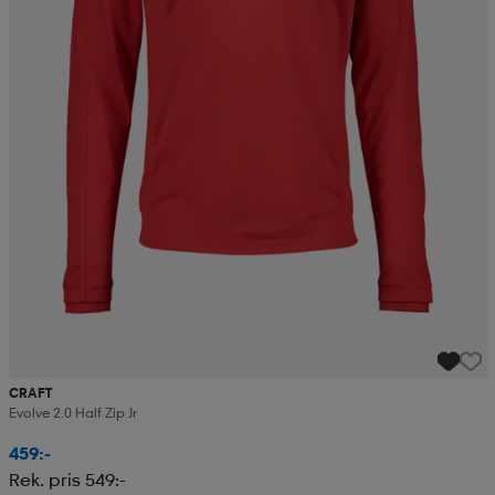
CRAFT
Evolve 2.0 Half Zip Jr
459:-
Rek. pris 549:-