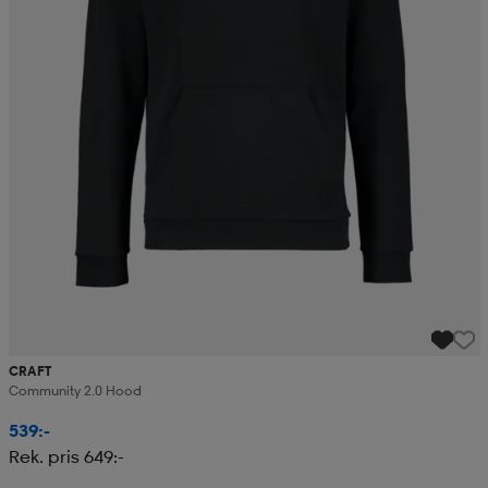
CRAFT
Community 2.0 Hood
539:-
Rek. pris 649:-