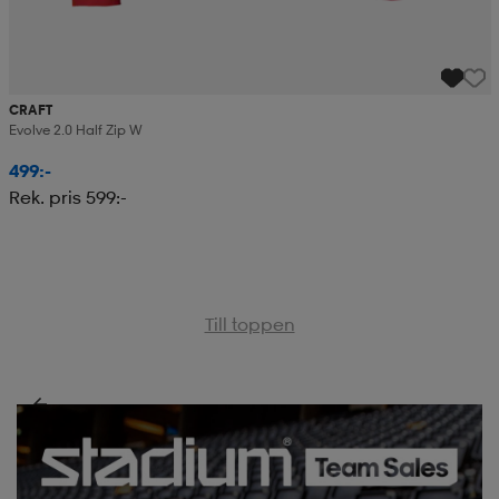
CRAFT
Evolve 2.0 Half Zip W
499:-
Rek. pris 599:-
Till toppen