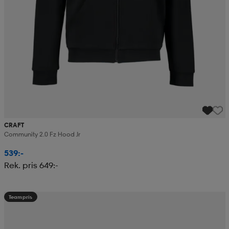
CRAFT
Community 2.0 Fz Hood Jr
539:-
Rek. pris 649:-
Teampris