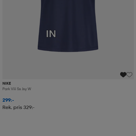
NIKE
Park Viii Ss Jsy W
299:-
Rek. pris 329:-