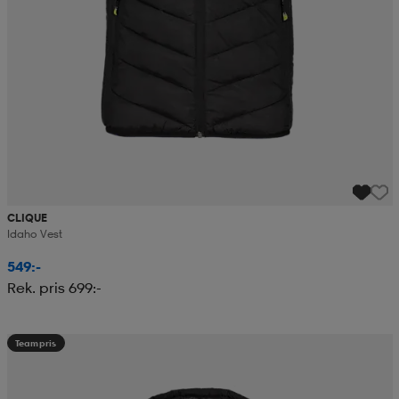
CLIQUE
Idaho Vest
549:-
Rek. pris 699:-
Teampris