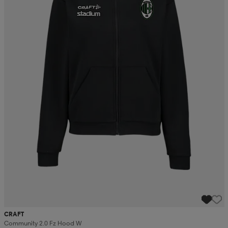
CRAFT
Community 2.0 Fz Hood W