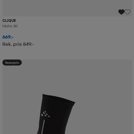
CLIQUE
Idaho Jkt
669:-
Rek. pris 849:-
Teampris