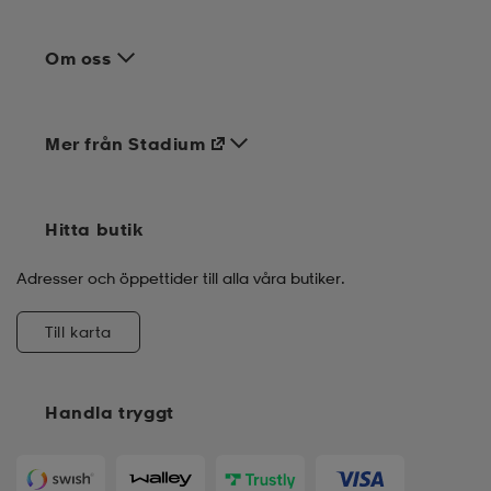
Om oss
Mer från Stadium
Hitta butik
Adresser och öppettider till alla våra butiker.
Till karta
Handla tryggt