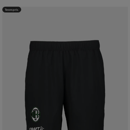
Teampris