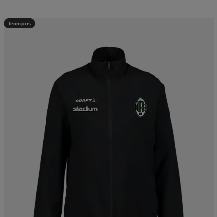
Teampris