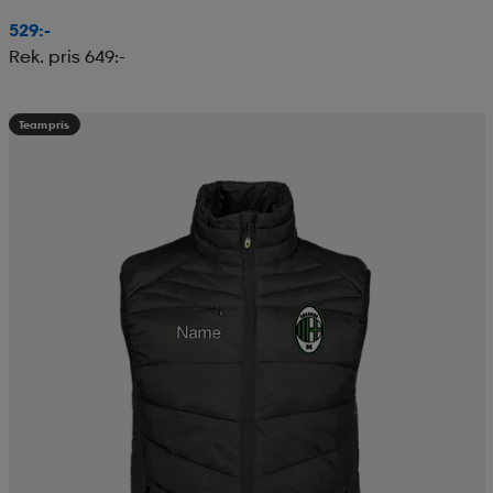
529:-
Rek. pris 649:-
Teampris