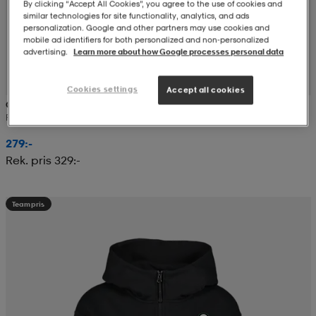
By clicking “Accept All Cookies”, you agree to the use of cookies and
similar technologies for site functionality, analytics, and ads
personalization. Google and other partners may use cookies and
mobile ad identifiers for both personalized and non‑personalized
advertising.
Learn more about how Google processes personal data
Cookies settings
Accept all cookies
CRAFT
Rush 2.0 Ss Tee M
279:-
Rek. pris 329:-
Teampris