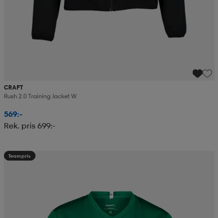
CRAFT
Rush 2.0 Training Jacket W
569:-
Rek. pris 699:-
Teampris