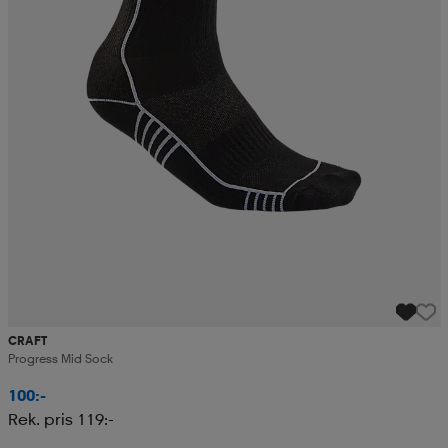
CRAFT
Progress Mid Sock
100:-
Rek. pris 119:-