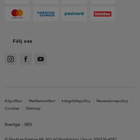
Följ oss
Köpvillkor
Medlemsvillkor
Integritetspolicy
Recensionspolicy
Cookies
Sitemap
Sverige - SEK
© Stadium Sverige AB, 601 60 Norrköping. Org.nr. 556236-4397