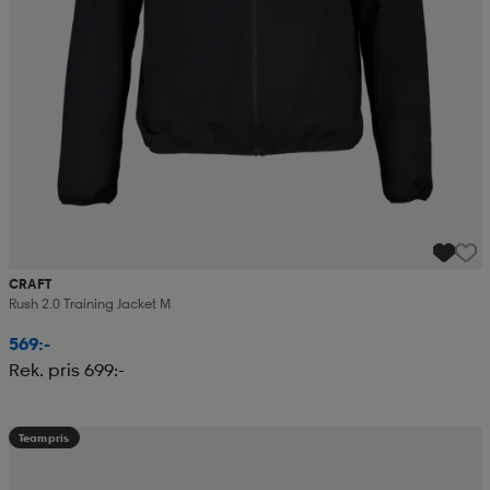
CRAFT
Rush 2.0 Training Jacket M
569:-
Rek. pris 699:-
Teampris