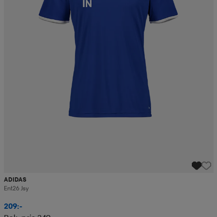
ADIDAS
Ent26 Jsy
209:-