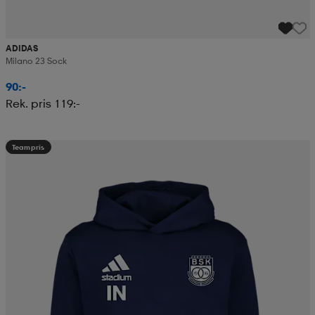
ADIDAS
Milano 23 Sock
90:-
Rek. pris 119:-
Teampris