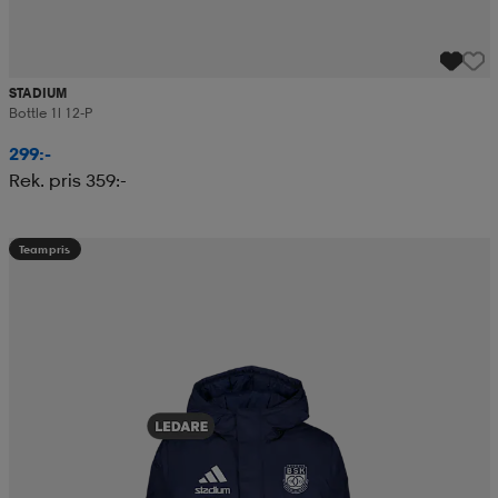
STADIUM
Bottle 1l 12-P
299:-
Rek. pris 359:-
Teampris