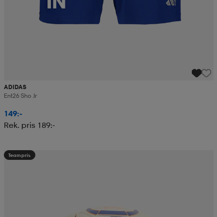
ADIDAS
Ent26 Sho Jr
149:-
Rek. pris 189:-
Teampris