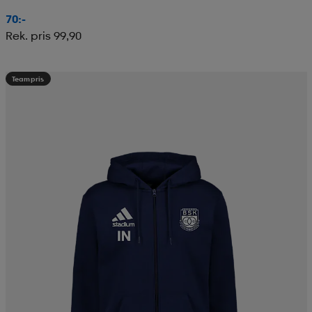
70:-
Rek. pris 99,90
Teampris