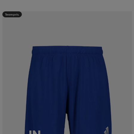
Teampris