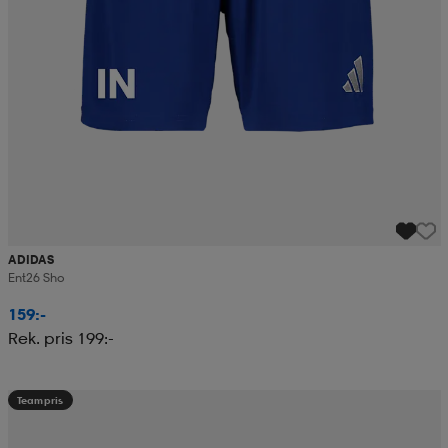
ADIDAS
Ent26 Sho
159:-
Rek. pris 199:-
Teampris