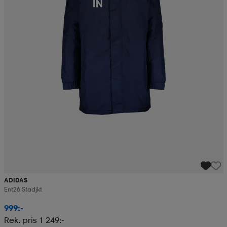
ADIDAS
Ent26 Stadjkt
999:-
Rek. pris 1 249:-