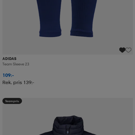
ADIDAS
Team Sleeve 23
109:-
Rek. pris 139:-
Teampris