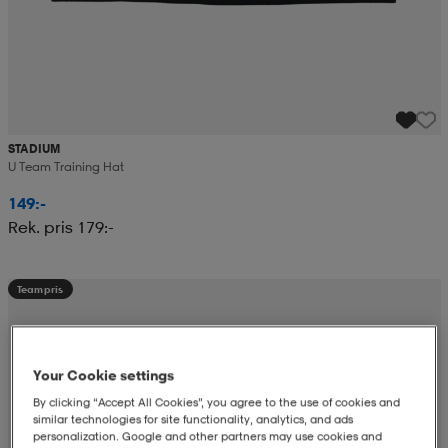
STADIUM
U Team Training Hat
149:-
Rek. pris 179:-
Teampris
Your Cookie settings
By clicking “Accept All Cookies”, you agree to the use of cookies and
similar technologies for site functionality, analytics, and ads
personalization. Google and other partners may use cookies and