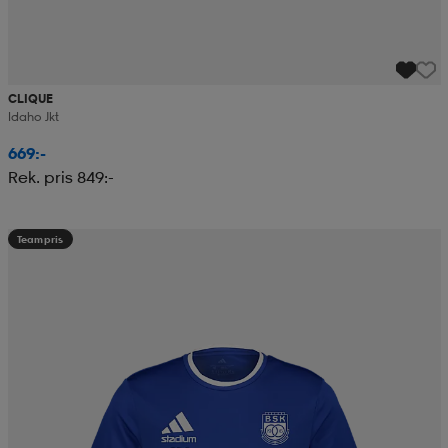
CLIQUE
Idaho Jkt
669:-
Rek. pris 849:-
Teampris