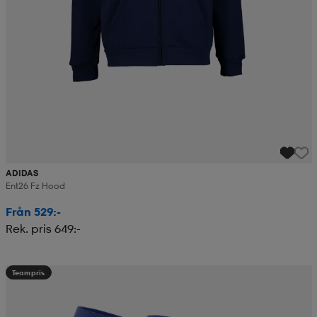
ADIDAS
Ent26 Fz Hood
Från 529:-
Rek. pris 649:-
Teampris