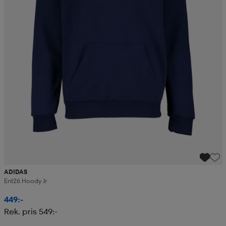
ADIDAS
Ent26 Hoody Jr
449:-
Rek. pris 549:-