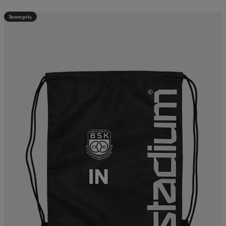
Teampris