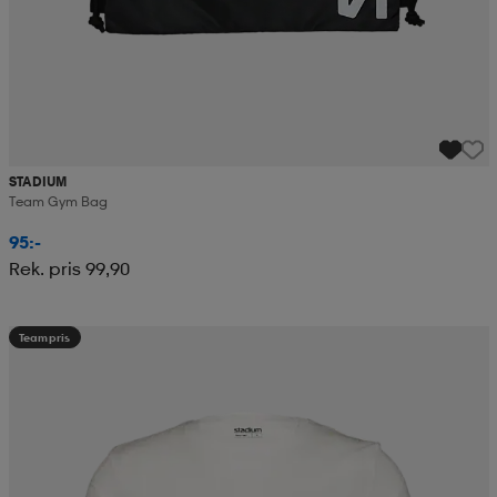
STADIUM
Team Gym Bag
95:-
Rek. pris 99,90
Teampris