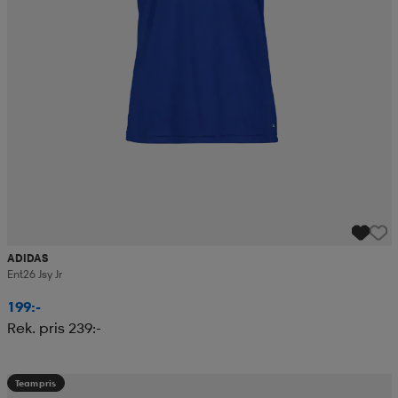
ADIDAS
Ent26 Jsy Jr
199:-
Rek. pris 239:-
Teampris