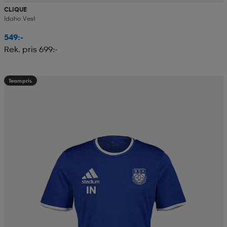
CLIQUE
Idaho Vest
549:-
Rek. pris 699:-
Teampris