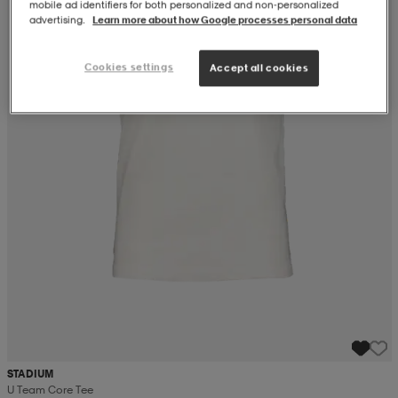
mobile ad identifiers for both personalized and non‑personalized
advertising.
Learn more about how Google processes personal data
Cookies settings
Accept all cookies
STADIUM
U Team Core Tee