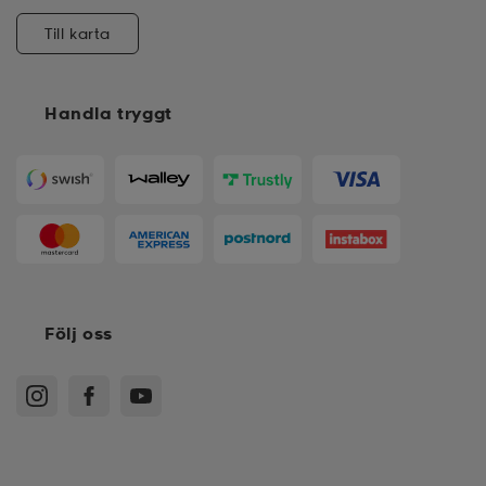
Till karta
Handla tryggt
Följ oss