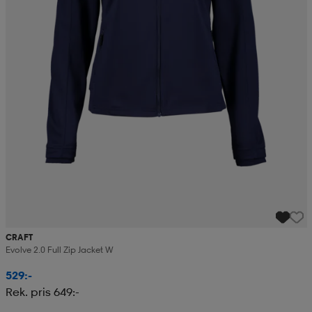
CRAFT
Evolve 2.0 Full Zip Jacket W
529:-
Rek. pris 649:-