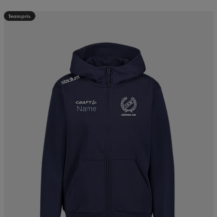
Teampris