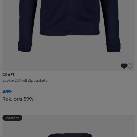
CRAFT
Evolve 2.0 Full Zip Jacket Jr
489:-
Rek. pris 599:-
Teampris