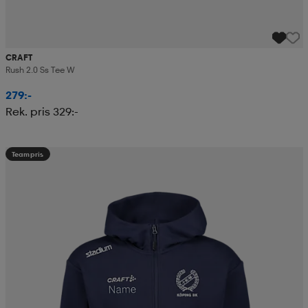
CRAFT
Rush 2.0 Ss Tee W
279:-
Rek. pris 329:-
Teampris