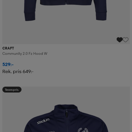
CRAFT
Community 2.0 Fz Hood W
529:-
Rek. pris 649:-
Teampris