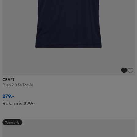
CRAFT
Rush 2.0 Ss Tee M
279:-
Rek. pris 329:-
Teampris