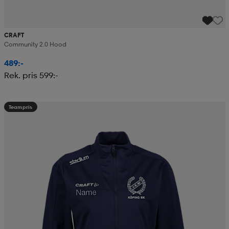
CRAFT
Community 2.0 Hood
489:-
Rek. pris 599:-
Teampris