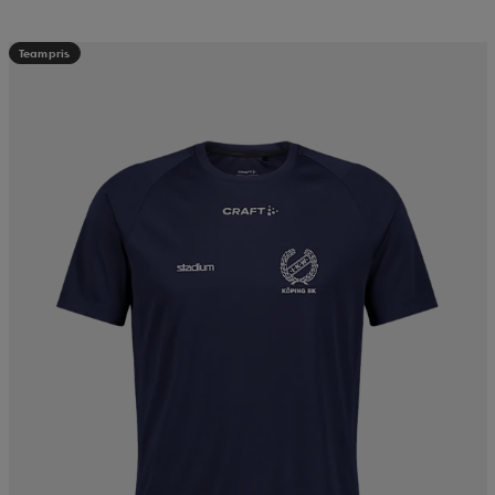
Teampris