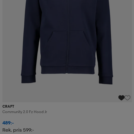
CRAFT
Community 2.0 Fz Hood Jr
489:-
Rek. pris 599:-