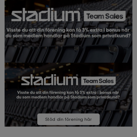
Stöd din förening här