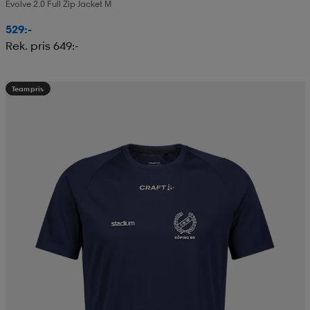
Evolve 2.0 Full Zip Jacket M
529:-
Rek. pris 649:-
Teampris