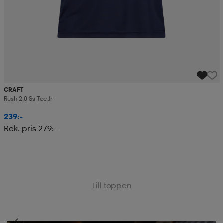
CRAFT
Rush 2.0 Ss Tee Jr
239:-
Rek. pris 279:-
Till toppen