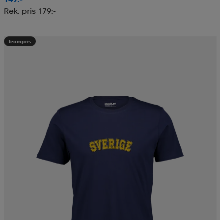
Rek. pris 179:-
Teampris