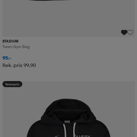
STADIUM
Team Gym Bag
95:-
Rek. pris 99,90
Teampris