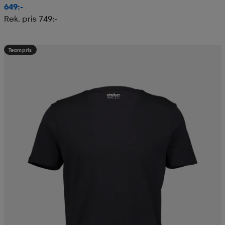
649:-
Rek. pris 749:-
Teampris