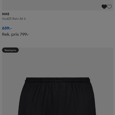
NIKE
Acd25 Rain Jkt Jr
639:-
Rek. pris 799:-
Teampris