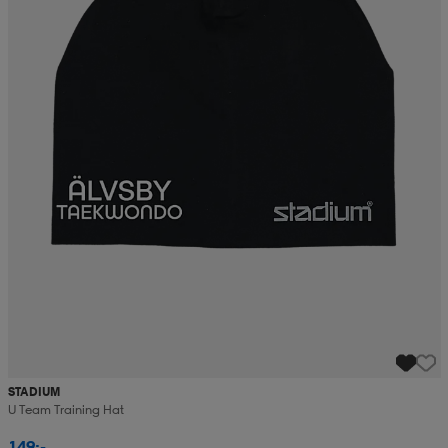
STADIUM
U Team Training Hat
149:-