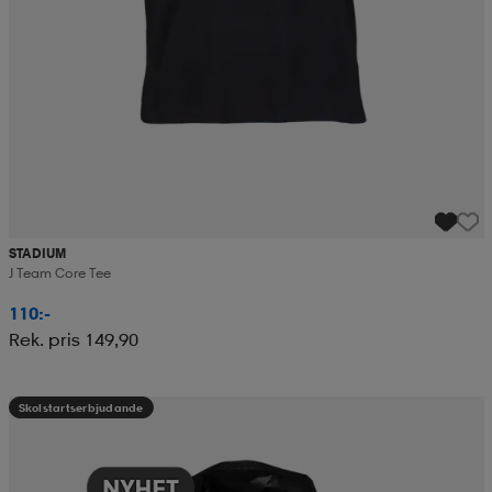
STADIUM
J Team Core Tee
110:-
Rek. pris 149,90
Skolstartserbjudande