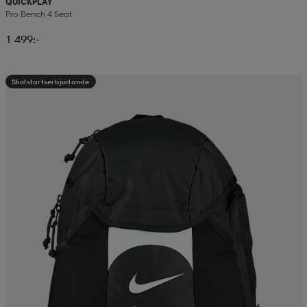
QUICKPLAY
Pro Bench 4 Seat
1 499:-
Skolstartserbjudande