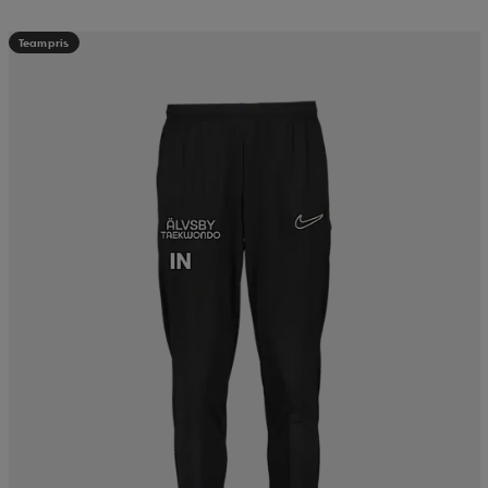
Teampris