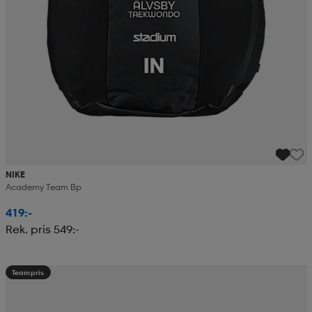
NIKE
Academy Team Bp
419:-
Rek. pris 549:-
Teampris