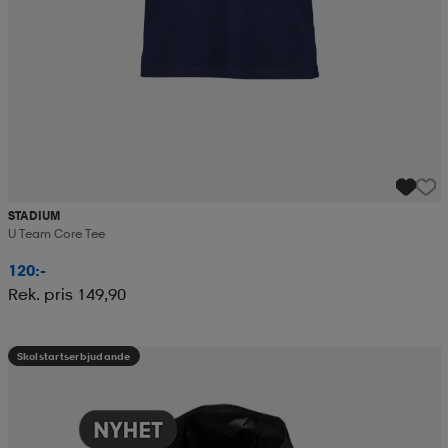
STADIUM
U Team Core Tee
120:-
Rek. pris 149,90
Skolstartserbjudande