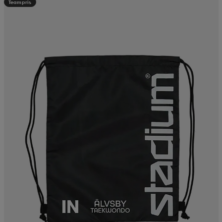
Teampris