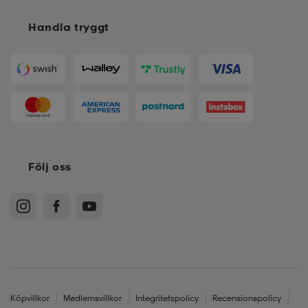
Handla tryggt
Följ oss
Köpvillkor
Medlemsvillkor
Integritetspolicy
Recensionspolicy