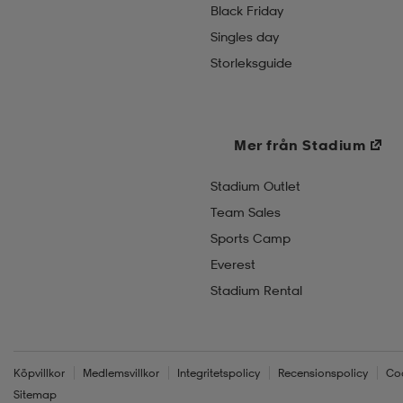
Black Friday
Singles day
Storleksguide
Mer från Stadium
Stadium Outlet
Team Sales
Sports Camp
Everest
Stadium Rental
Köpvillkor
Medlemsvillkor
Integritetspolicy
Recensionspolicy
Co
Sitemap