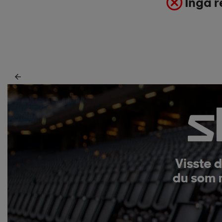
Inga r