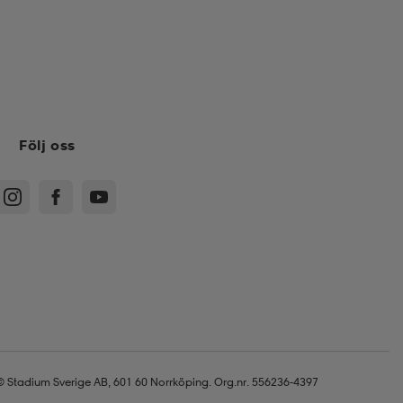
Följ oss
© Stadium Sverige AB, 601 60 Norrköping. Org.nr. 556236-4397