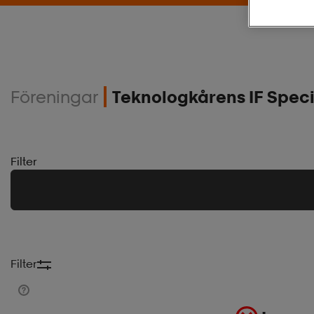
Föreningar
Teknologkårens IF Speci
Filter
Filter