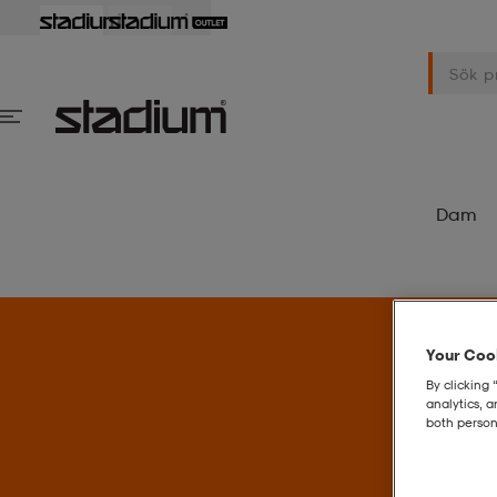
Dam
Your Cook
By clicking 
analytics, 
both person