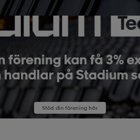
Stöd din förening här