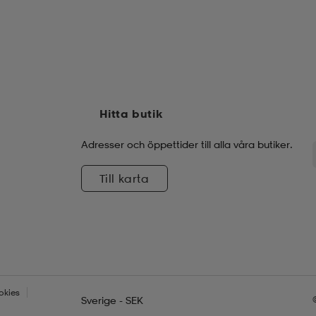
Hitta butik
Adresser och öppettider till alla våra butiker.
Till karta
okies
Sverige - SEK