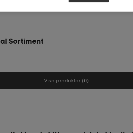
al Sortiment
Visa produkter (0)