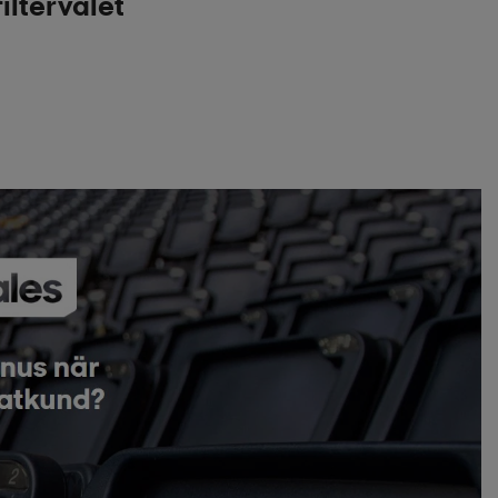
iltervalet