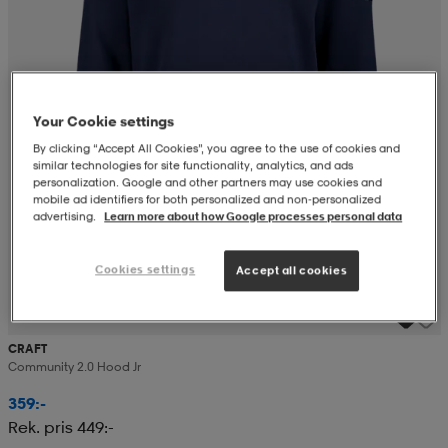
r & pannband
tskor
läder
tskor
r
ngsskor
kar & vantar
skor
ukar
skor
kar & vantar
kor
Your Cookie settings
By clicking “Accept All Cookies”, you agree to the use of cookies and
similar technologies for site functionality, analytics, and ads
personalization. Google and other partners may use cookies and
ukar
sskor
ställ
sskor
ukar
lbehör
mobile ad identifiers for both personalized and non‑personalized
advertising.
Learn more about how Google processes personal data
ställ
stövlar
por
stövlar
ställ
er
Cookies settings
Accept all cookies
por
ler
kläder
ler
läder
CRAFT
Community 2.0 Hood Jr
359:-
kläder
ngskor
asögon
ngskor
por
Rek. pris 449:-