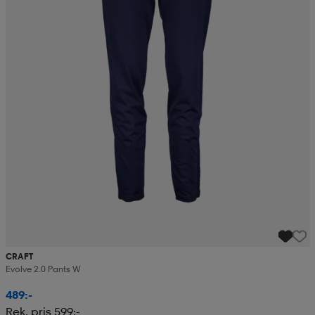
CRAFT
Evolve 2.0 Pants W
489:-
Rek. pris 599:-