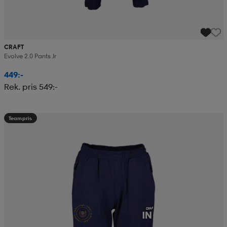
CRAFT
Evolve 2.0 Pants Jr
449:-
Rek. pris 549:-
Teampris