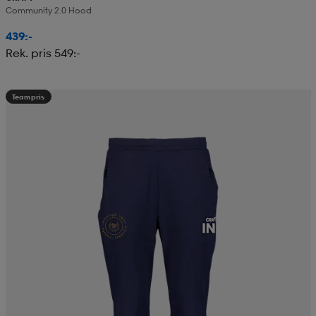
Community 2.0 Hood
439:-
Rek. pris 549:-
Teampris