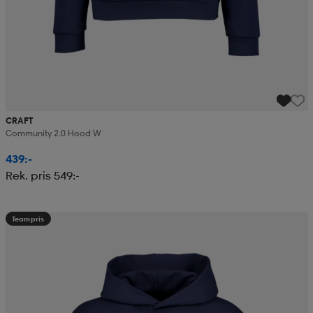
CRAFT
Community 2.0 Hood W
439:-
Rek. pris 549:-
Teampris