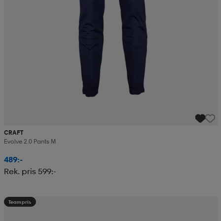
CRAFT
Evolve 2.0 Pants M
489:-
Rek. pris 599:-
Teampris