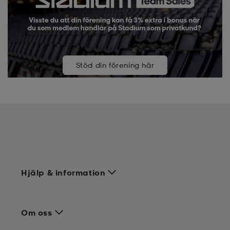
Stöd din förening här
Hjälp & information
Om oss