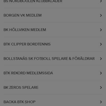
BS NORDBOULEN KLUBBKLÄDER
BORGEN VK MEDLEM
BK HÖLLVIKEN MEDLEM
BTK CLIPPER BORDTENNIS
BOLLSTANÄS SK FOTBOLL SPELARE & FÖRÄLDRAR
BTK REKORD MEDLEMSSIDA
BK ZEROS SPELARE
BACKA BTK SHOP