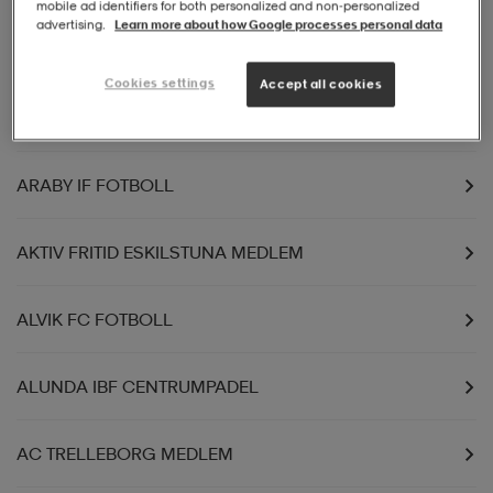
mobile ad identifiers for both personalized and non‑personalized
advertising.
Learn more about how Google processes personal data
ARGENTINSKA STOCKHOLM IF FOTBOLL
Cookies settings
Accept all cookies
AIK BOWLING BOWLING
ARABY IF FOTBOLL
AKTIV FRITID ESKILSTUNA MEDLEM
ALVIK FC FOTBOLL
ALUNDA IBF CENTRUMPADEL
AC TRELLEBORG MEDLEM