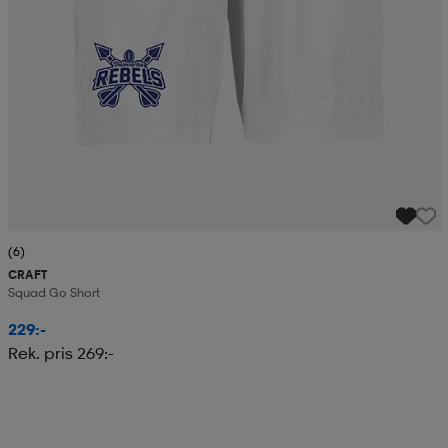
(6)
CRAFT
Squad Go Short
229:-
Rek. pris 269:-