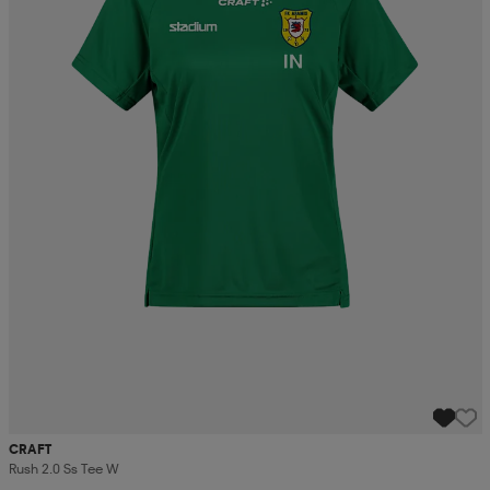
CRAFT
Rush 2.0 Ss Tee W