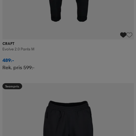
CRAFT
Evolve 2.0 Pants M
489:-
Rek. pris 599:-
Teampris