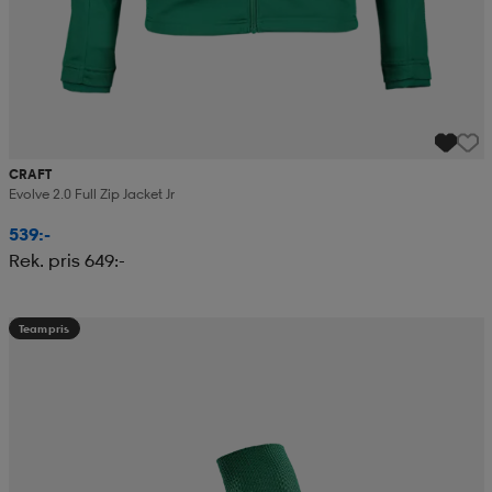
CRAFT
Evolve 2.0 Full Zip Jacket Jr
539:-
Rek. pris 649:-
Teampris