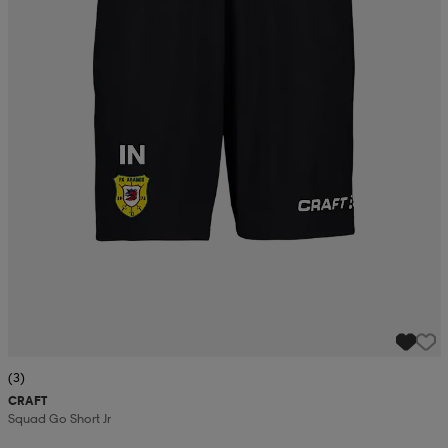
(3)
CRAFT
Squad Go Short Jr