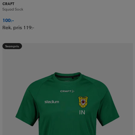
CRAFT
Squad Sock
100:-
Rek. pris 119:-
Teampris