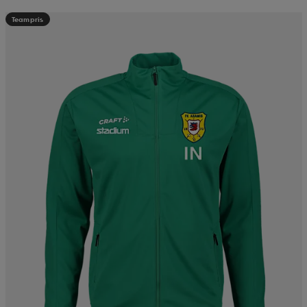
Teampris