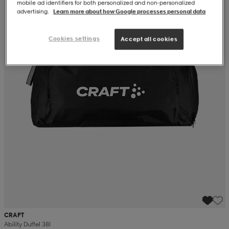
mobile ad identifiers for both personalized and non‑personalized
advertising.
Learn more about how Google processes personal data
Cookies settings
Accept all cookies
CRAFT
Ability Duffel 38l