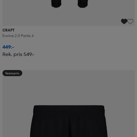
CRAFT
Evolve 2.0 Pants Jr
449:-
Rek. pris 549:-
Teampris