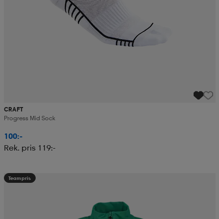
CRAFT
Progress Mid Sock
100:-
Rek. pris 119:-
Teampris