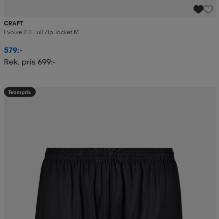
CRAFT
Evolve 2.0 Full Zip Jacket M
579:-
Rek. pris 699:-
Teampris