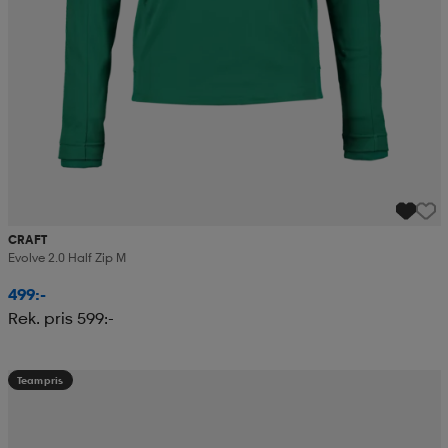
CRAFT
Evolve 2.0 Half Zip M
499:-
Rek. pris 599:-
Teampris