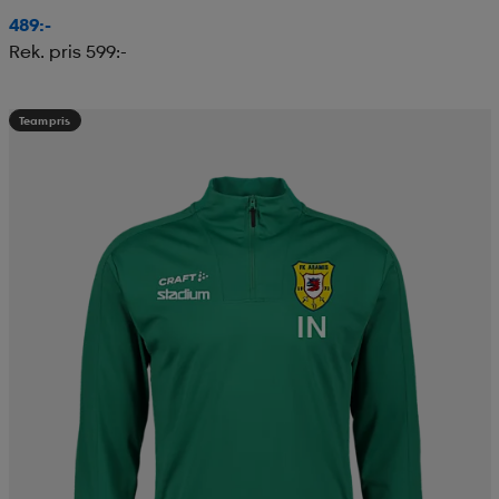
489:-
Rek. pris 599:-
Teampris