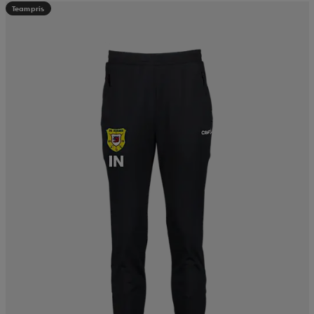
Teampris