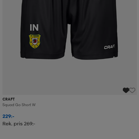
CRAFT
Squad Go Short W
229:-
Rek. pris 269:-