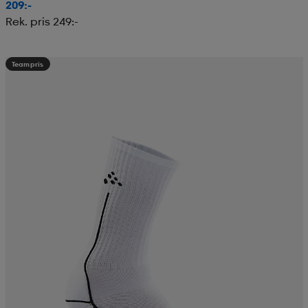
209:-
Rek. pris 249:-
Teampris