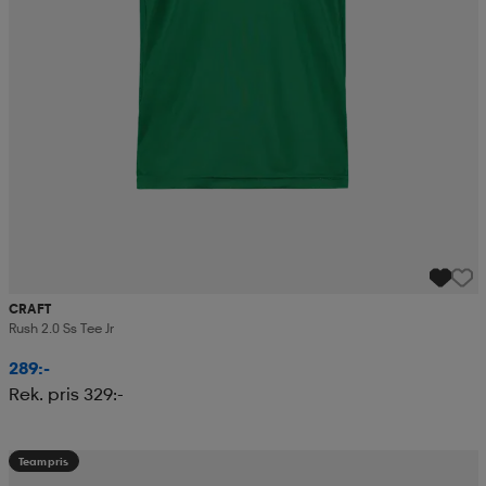
CRAFT
Rush 2.0 Ss Tee Jr
289:-
Rek. pris 329:-
Teampris