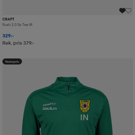
CRAFT
Rush 2.0 Ss Tee M
329:-
Rek. pris 379:-
Teampris