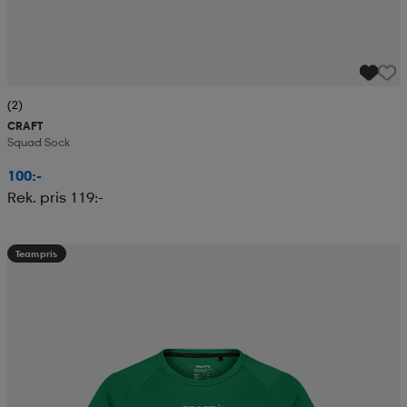
(2)
CRAFT
Squad Sock
100:-
Rek. pris 119:-
Teampris