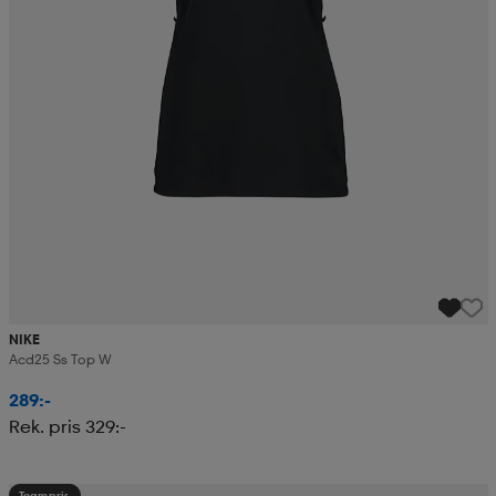
NIKE
Acd25 Ss Top W
289:-
Rek. pris 329:-
Teampris