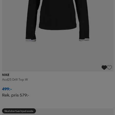
NIKE
Acd25 Drill Top W
499:-
Rek. pris 579:-
Skolstartserbjudande