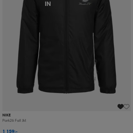
NIKE
Park26 Fall Jkt
1 159:-