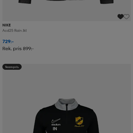
NIKE
Acd25 Rain Jkt
729:-
Rek. pris 899:-
Teampris