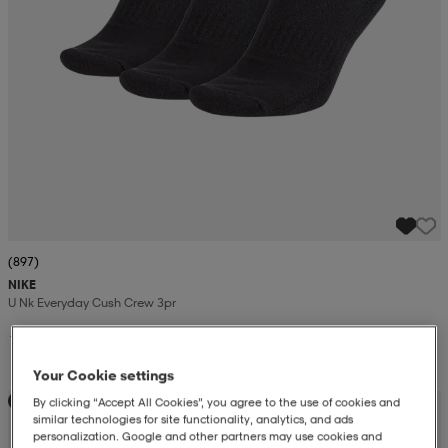
(897)
NIKE
U Nk Everyday Cush Crew 3pr
169:-
Your Cookie settings
Skolstartserbjudande
By clicking “Accept All Cookies”, you agree to the use of cookies and
similar technologies for site functionality, analytics, and ads
personalization. Google and other partners may use cookies and