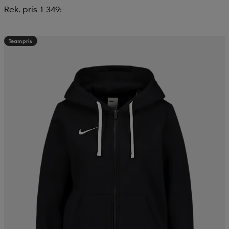
Rek. pris 1 349:-
Teampris