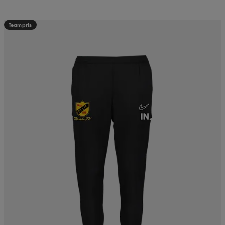
Teampris