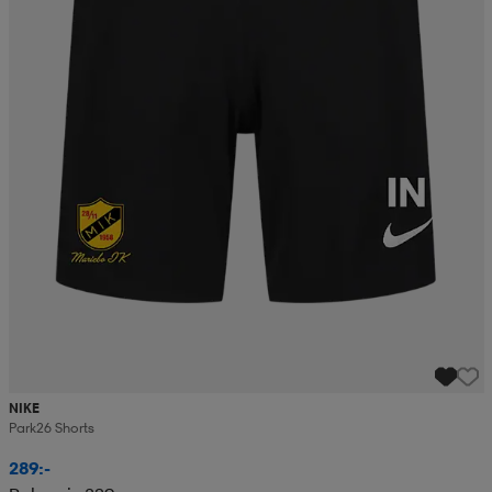
NIKE
Park26 Shorts
289:-