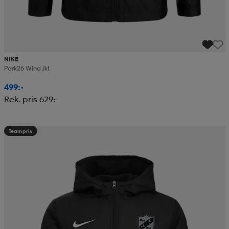
NIKE
Park26 Wind Jkt
499:-
Rek. pris 629:-
Teampris