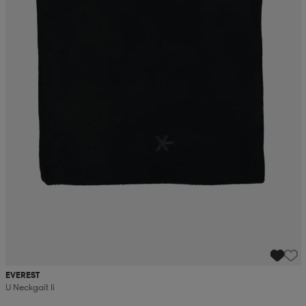
EVEREST
U Neckgait Ii