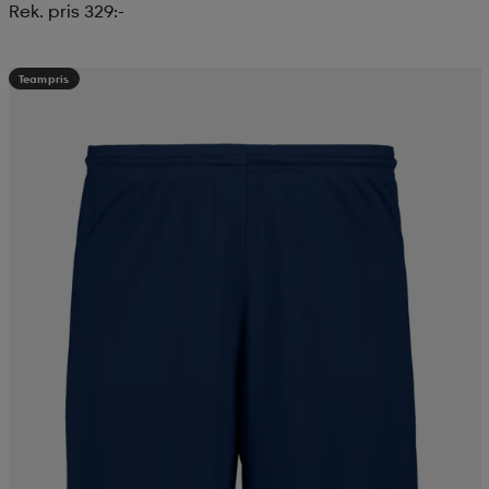
Rek. pris 329:-
Teampris