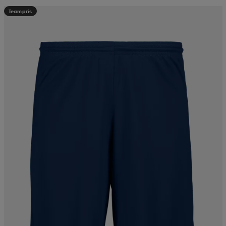
Teampris