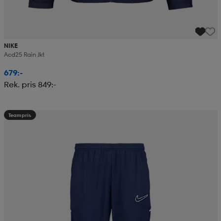
NIKE
Acd25 Rain Jkt
679:-
Rek. pris 849:-
Teampris