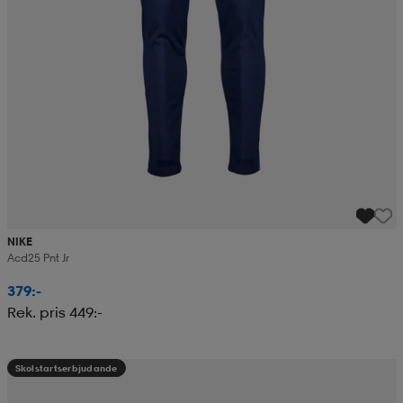
NIKE
Acd25 Pnt Jr
379:-
Rek. pris 449:-
Skolstartserbjudande