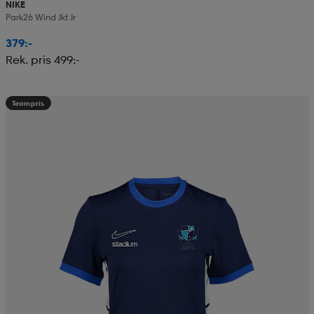
NIKE
Park26 Wind Jkt Jr
379:-
Rek. pris 499:-
Teampris