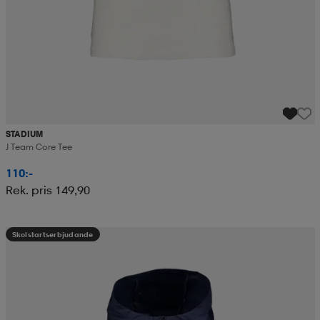
STADIUM
J Team Core Tee
110:-
Rek. pris 149,90
Skolstartserbjudande