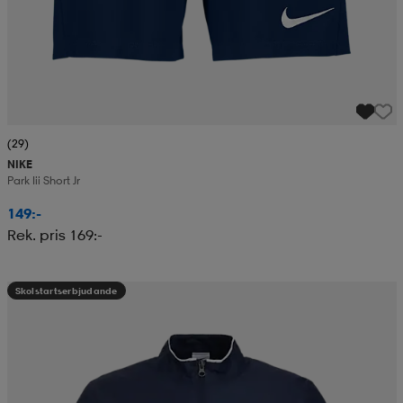
(29)
NIKE
Park Iii Short Jr
149:-
Rek. pris 169:-
Skolstartserbjudande