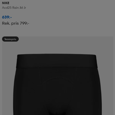
NIKE
Acd25 Rain Jkt Jr
639:-
Rek. pris 799:-
Teampris