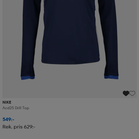
NIKE
Acd25 Drill Top
549:-
Rek. pris 629:-