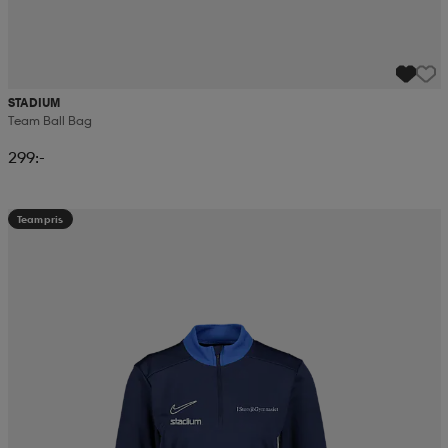
STADIUM
Team Ball Bag
299:-
Teampris