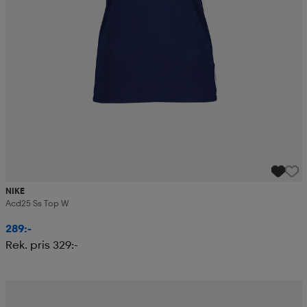
NIKE
Acd25 Ss Top W
289:-
Rek. pris 329:-