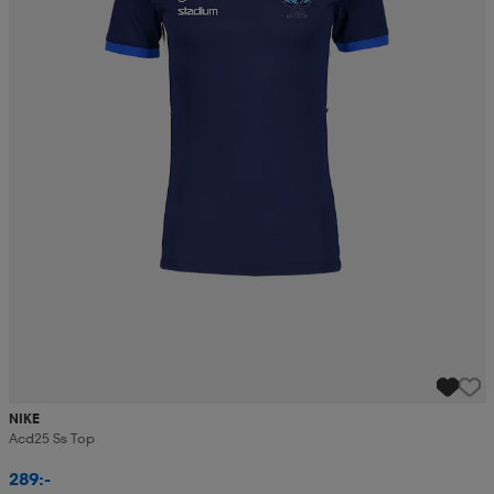
NIKE
Acd25 Ss Top
289:-