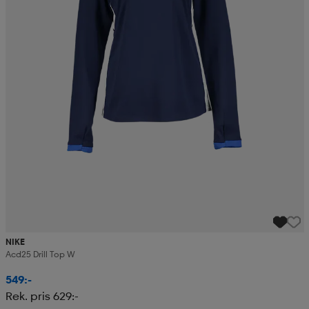
NIKE
Acd25 Drill Top W
549:-
Rek. pris 629:-