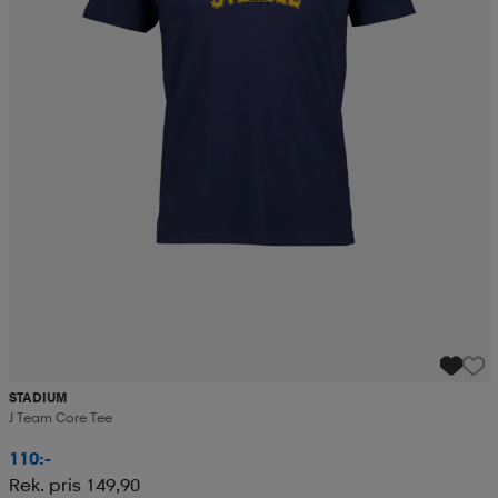
STADIUM
J Team Core Tee
110:-
Rek. pris 149,90