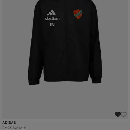
ADIDAS
Ent26 Aw Jkt Jr