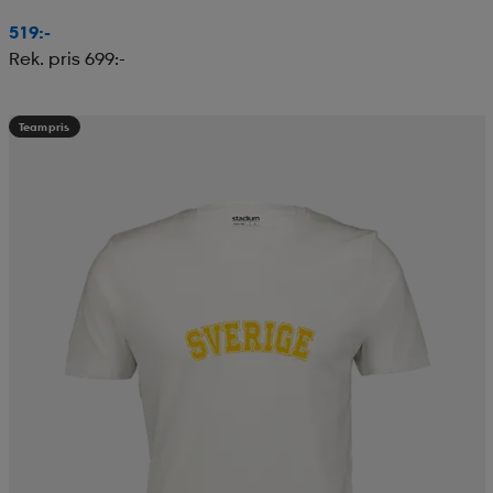
519:-
Rek. pris 699:-
Teampris