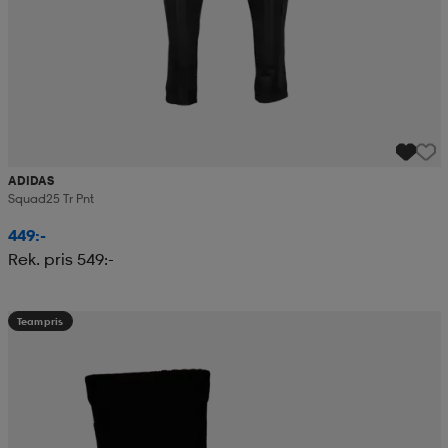
ADIDAS
Squad25 Tr Pnt
449:-
Rek. pris 549:-
Teampris