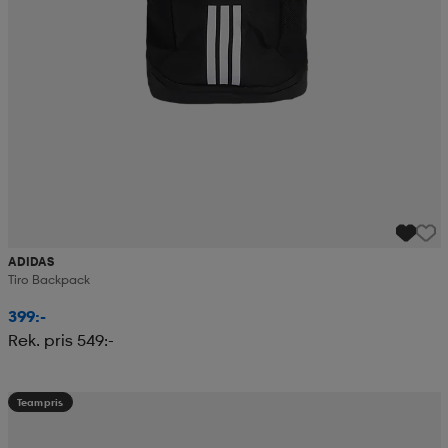
ADIDAS
Tiro Backpack
399:-
Rek. pris 549:-
Teampris