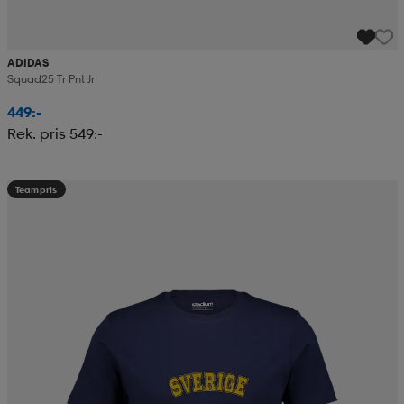
ADIDAS
Squad25 Tr Pnt Jr
449:-
Rek. pris 549:-
Teampris