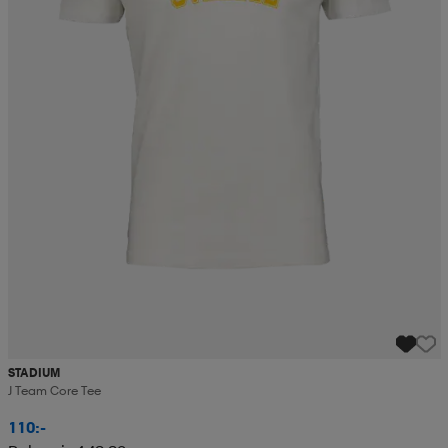
STADIUM
J Team Core Tee
110:-