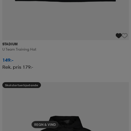
STADIUM
U Team Training Hat
149:-
Rek. pris 179:-
Skolstartserbjudande