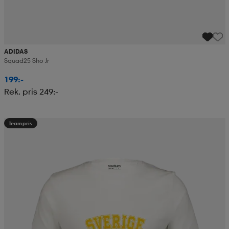
ADIDAS
Squad25 Sho Jr
199:-
Rek. pris 249:-
Teampris