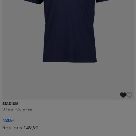
STADIUM
U Team Core Tee
120:-
Rek. pris 149,90