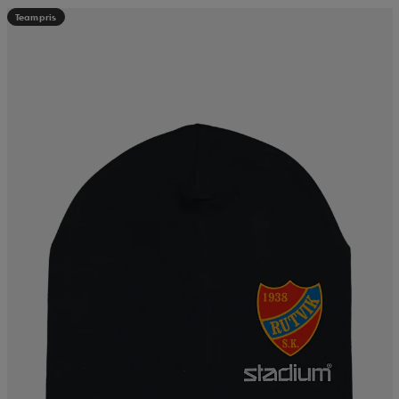
Teampris