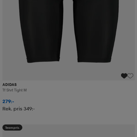
ADIDAS
Tf Shrt Tight M
279:-
Rek. pris 349:-
Teampris