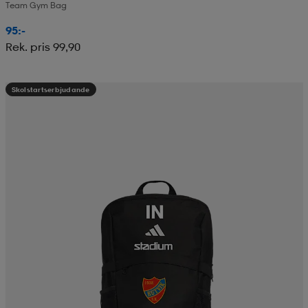
Team Gym Bag
95:-
Rek. pris 99,90
Skolstartserbjudande