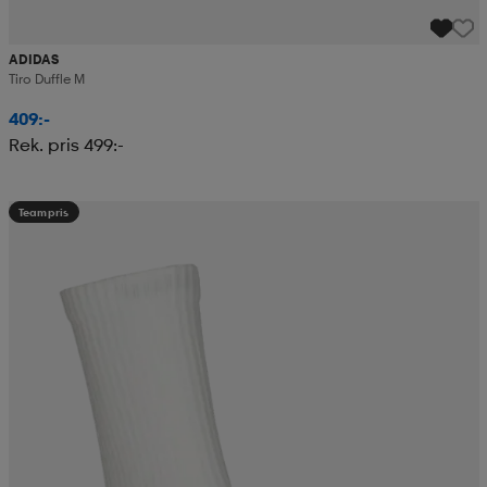
ADIDAS
Tiro Duffle M
409:-
Rek. pris 499:-
Teampris