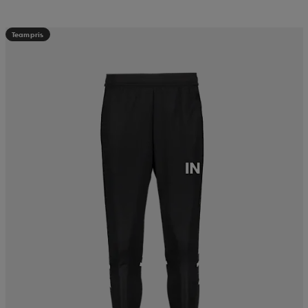
Teampris