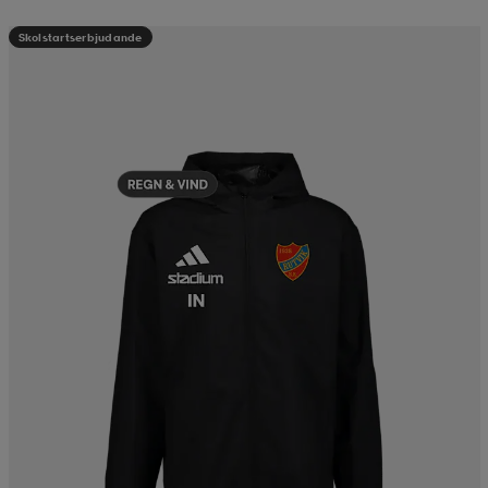
Skolstartserbjudande