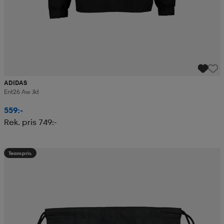
ADIDAS
Ent26 Aw Jkt
559:-
Rek. pris 749:-
Teampris