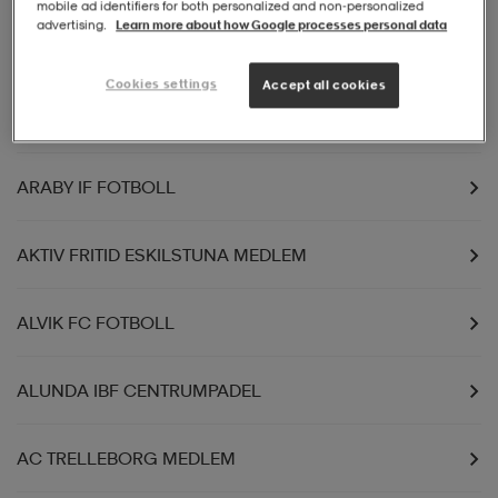
mobile ad identifiers for both personalized and non‑personalized
advertising.
Learn more about how Google processes personal data
ARGENTINSKA STOCKHOLM IF FOTBOLL
Cookies settings
Accept all cookies
AIK BOWLING BOWLING
ARABY IF FOTBOLL
AKTIV FRITID ESKILSTUNA MEDLEM
ALVIK FC FOTBOLL
ALUNDA IBF CENTRUMPADEL
AC TRELLEBORG MEDLEM