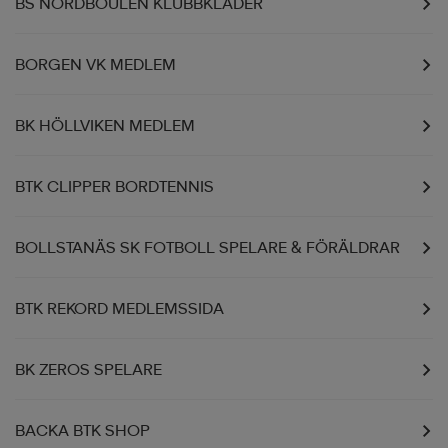
BS NORDBOULEN KLUBBKLÄDER
BORGEN VK MEDLEM
BK HÖLLVIKEN MEDLEM
BTK CLIPPER BORDTENNIS
BOLLSTANÄS SK FOTBOLL SPELARE & FÖRÄLDRAR
BTK REKORD MEDLEMSSIDA
BK ZEROS SPELARE
BACKA BTK SHOP