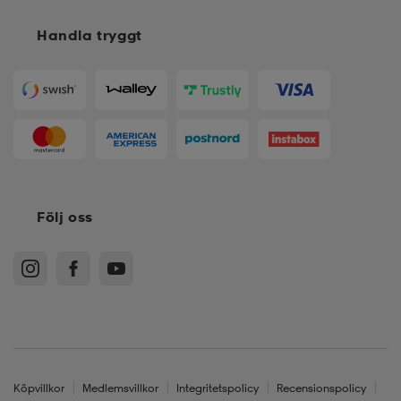
Handla tryggt
Följ oss
Köpvillkor
Medlemsvillkor
Integritetspolicy
Recensionspolicy