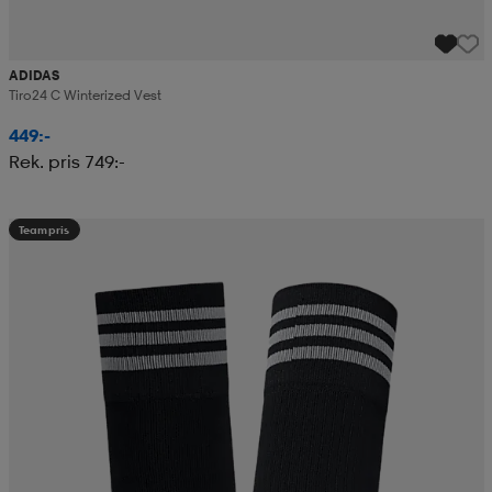
ADIDAS
Tiro24 C Winterized Vest
449:-
Rek. pris 749:-
Teampris