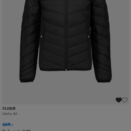
CLIQUE
Idaho Jkt
669:-