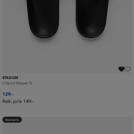
STADIUM
U Sport Slipper Ts
129:-
Rek. pris 149:-
Teampris