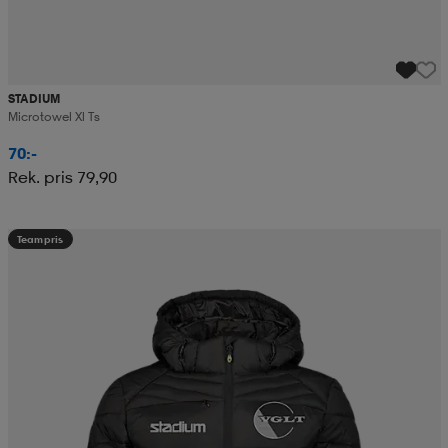
STADIUM
Microtowel Xl Ts
70:-
Rek. pris 79,90
Teampris