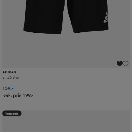
ADIDAS
Ent26 Sho
159:-
Rek. pris 199:-
Teampris