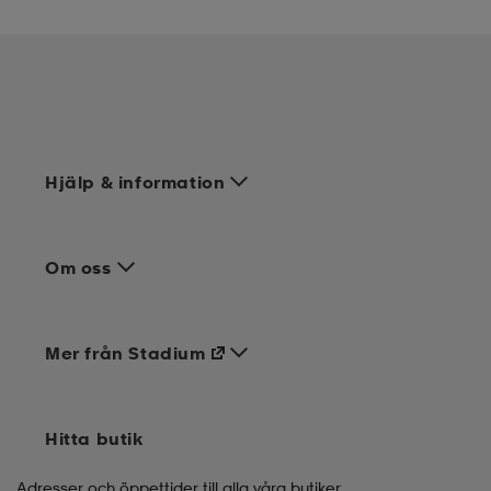
Hjälp & information
Om oss
Mer från Stadium
Hitta butik
Adresser och öppettider till alla våra butiker.