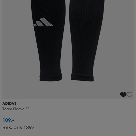
ADIDAS
Team Sleeve 23
109:-
Rek. pris 139:-