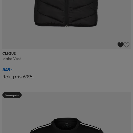
CLIQUE
Idaho Vest
549:-
Rek. pris 699:-
Teampris