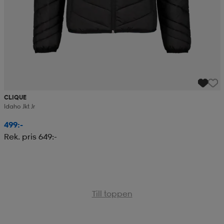
CLIQUE
Idaho Jkt Jr
499:-
Rek. pris 649:-
Till toppen