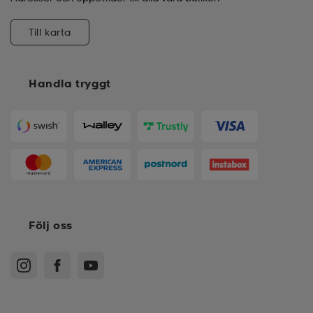
Till karta
Handla tryggt
Följ oss