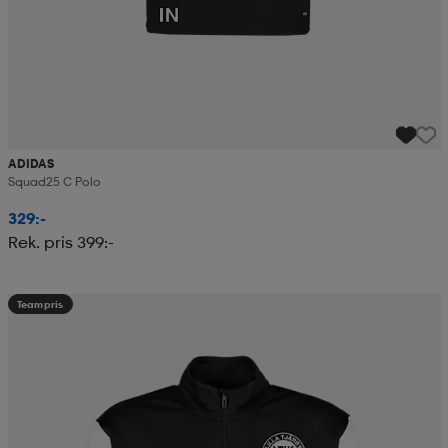
ADIDAS
Squad25 C Polo
329:-
Rek. pris 399:-
Teampris