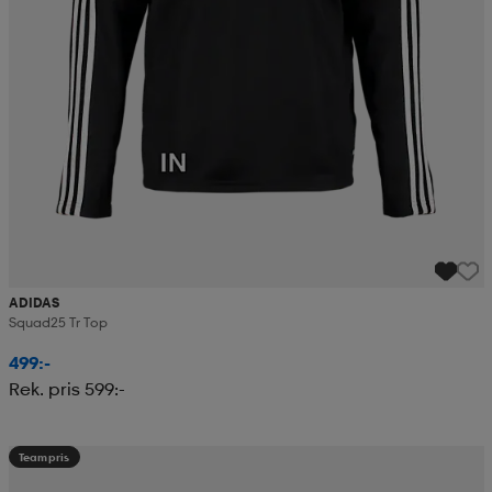
ADIDAS
Squad25 Tr Top
499:-
Rek. pris 599:-
Teampris