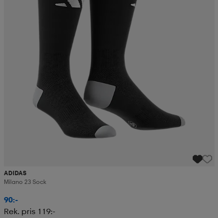
ADIDAS
Milano 23 Sock
90:-
Rek. pris 119:-