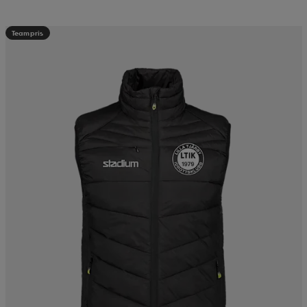
Teampris