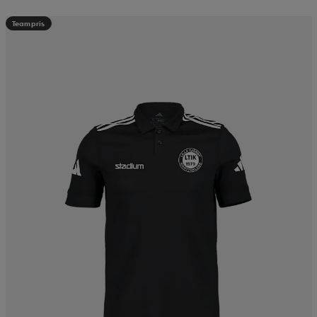
Teampris