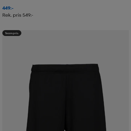
449:-
Rek. pris 549:-
Teampris