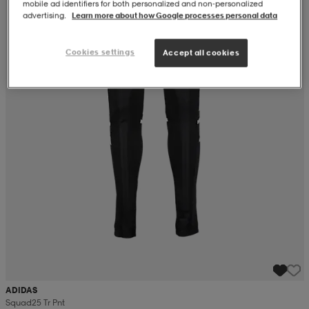
mobile ad identifiers for both personalized and non‑personalized
advertising.
Learn more about how Google processes personal data
Cookies settings
Accept all cookies
ADIDAS
Squad25 Tr Pnt