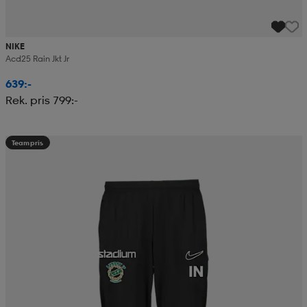
NIKE
Acd25 Rain Jkt Jr
639:-
Rek. pris 799:-
Teampris