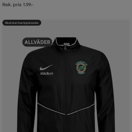
Rek. pris 139:-
Skolstartserbjudande