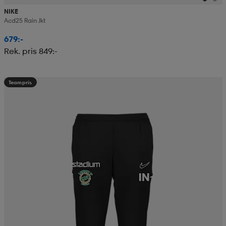
NIKE
Acd25 Rain Jkt
679:-
Rek. pris 849:-
Teampris