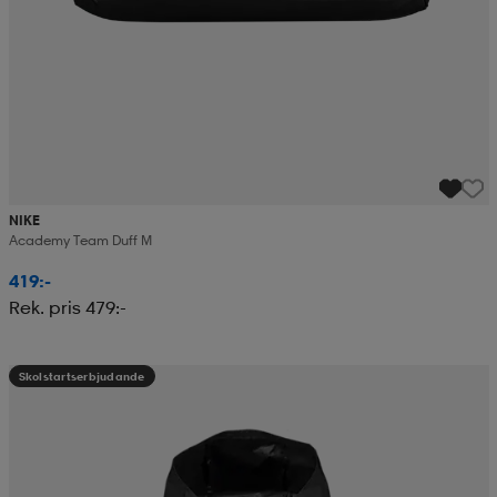
NIKE
Academy Team Duff M
419:-
Rek. pris 479:-
Skolstartserbjudande