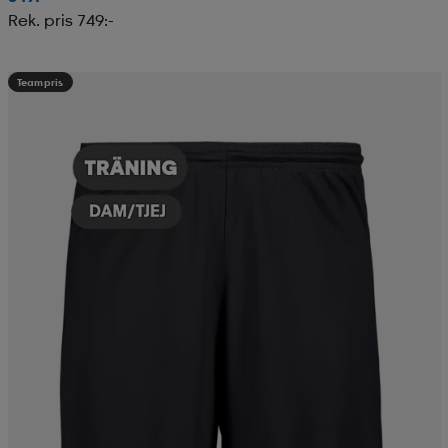
Rek. pris 749:-
Teampris