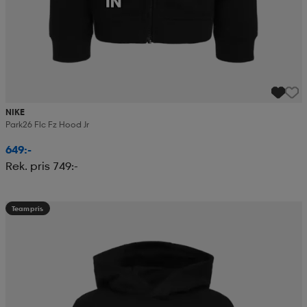
NIKE
Park26 Flc Fz Hood Jr
649:-
Rek. pris 749:-
Teampris