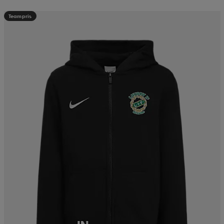
Teampris