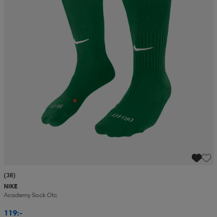
(38)
NIKE
Academy Sock Otc
119:-