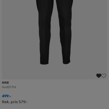
NIKE
Acd25 Pnt
499:-
Rek. pris 579:-