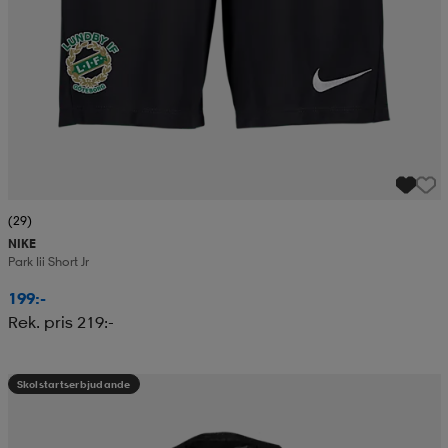
(29)
NIKE
Park Iii Short Jr
199:-
Rek. pris 219:-
Skolstartserbjudande