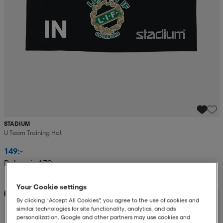
STADIUM
U Team Training Hat
149:-
Rek. pris 179:-
Your Cookie settings
Teampris
By clicking “Accept All Cookies”, you agree to the use of cookies and
similar technologies for site functionality, analytics, and ads
personalization. Google and other partners may use cookies and