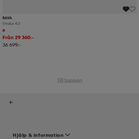
SAVA
Vindur 4.0
Från 29 360:-
36 699:-
Till toppen
Hjälp & information