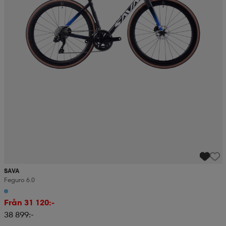
SAVA
Feguro 6.0
Från 31 120:-
38 899:-