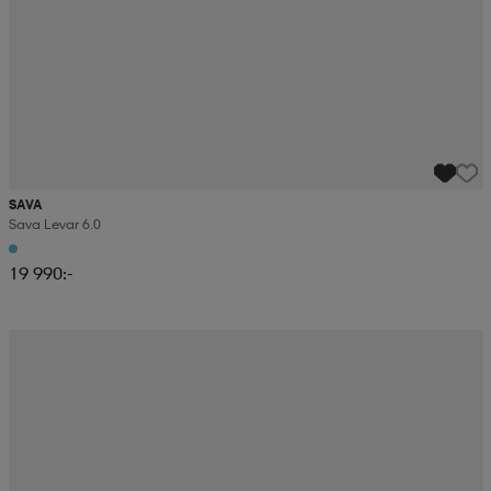
SAVA
Sava Levar 6.0
19 990:-