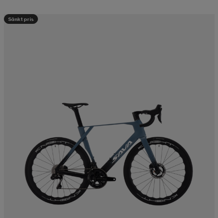
Sänkt pris