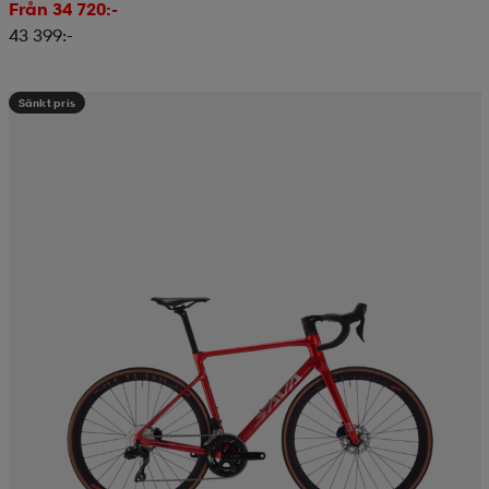
Från 34 720:-
43 399:-
Sänkt pris