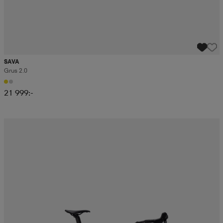
SAVA
Grus 2.0
21 999:-