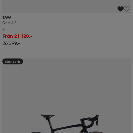
SAVA
Grus 4.2
Från 21 120:-
26 399:-
Sänkt pris