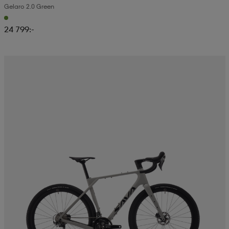
Gelaro 2.0 Green
24 799:-