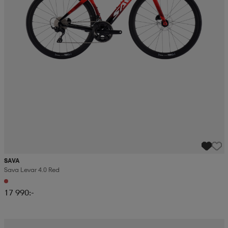
SAVA
Sava Levar 4.0 Red
17 990:-