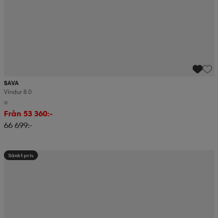
SAVA
Vindur 8.0
Från 53 360:-
66 699:-
Sänkt pris