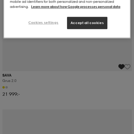
mobile ad identifiers for both personalized and non‑personalized
advertising.
Learn more about how Google processes personal data
Cookies settings
Accept all cookies
SAVA
Grus 2.0
21 999:-