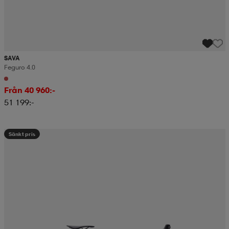
SAVA
Feguro 4.0
Från 40 960:-
51 199:-
Sänkt pris