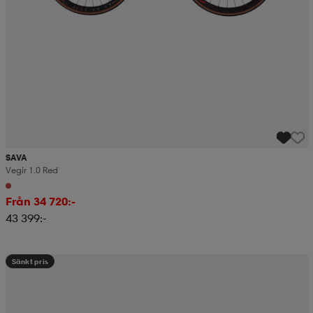
SAVA
Vegir 1.0 Red
Från 34 720:-
43 399:-
Sänkt pris