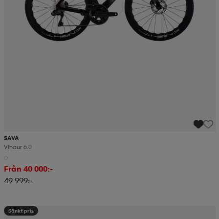
SAVA
Vindur 6.0
Från 40 000:-
49 999:-
Sänkt pris