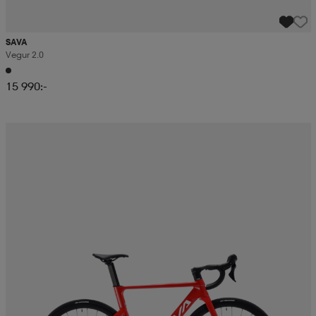
SAVA
Vegur 2.0
15 990:-