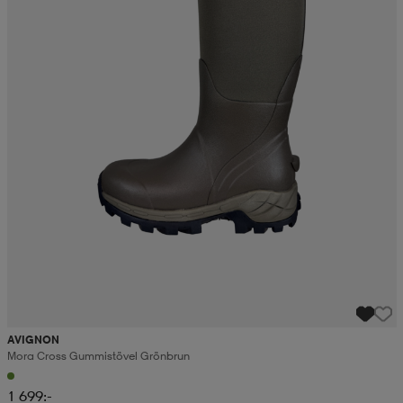
AVIGNON
Mora Cross Gummistövel Grönbrun
1 699:-