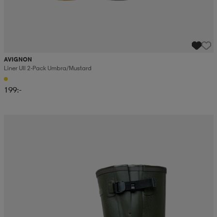
AVIGNON
Liner Ull 2-Pack Umbra/mustard
199:-