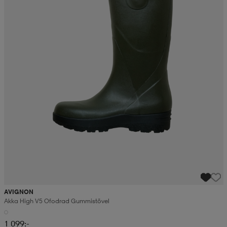
AVIGNON
Akka High V5 Ofodrad Gummistövel
1 099:-