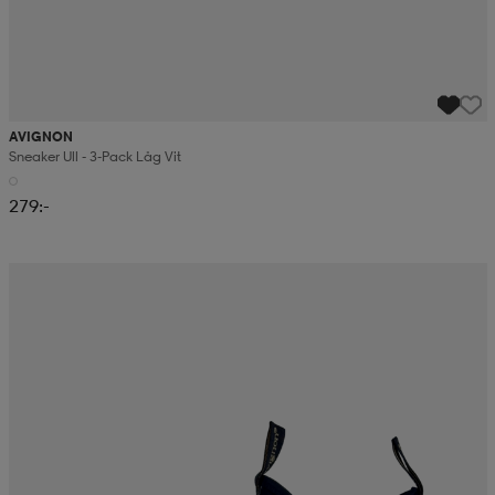
AVIGNON
Sneaker Ull - 3-Pack Låg Vit
279:-