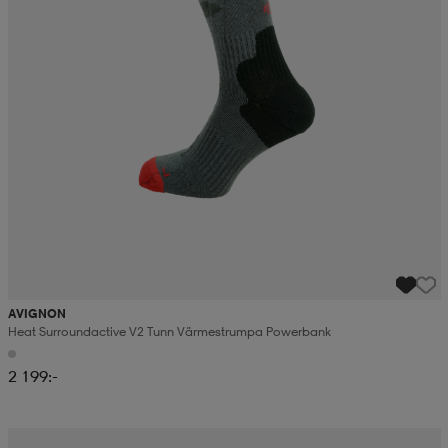
AVIGNON
Heat Surroundactive V2 Tunn Värmestrumpa Powerbank
2 199:-