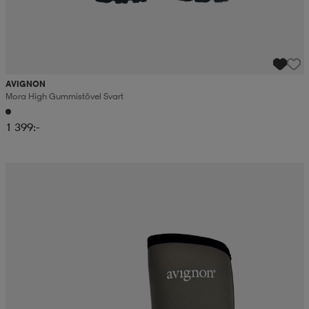
AVIGNON
Mora High Gummistövel Svart
1 399:-