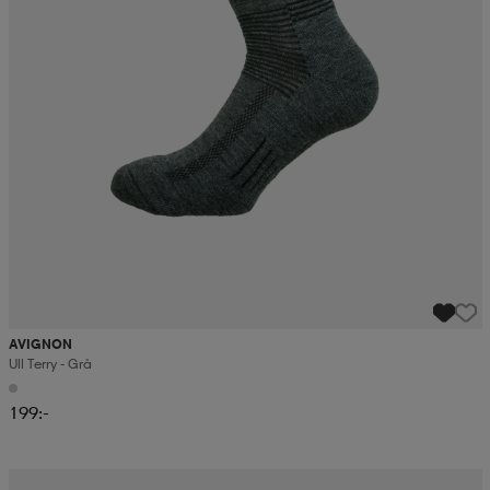
AVIGNON
Ull Terry - Grå
199:-