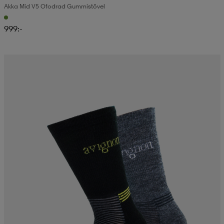
Akka Mid V5 Ofodrad Gummistövel
999:-