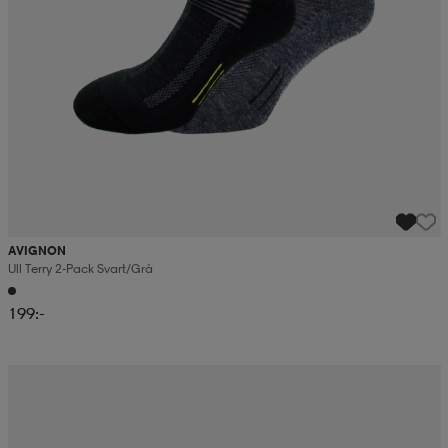
AVIGNON
Ull Terry 2-Pack Svart/grå
199:-