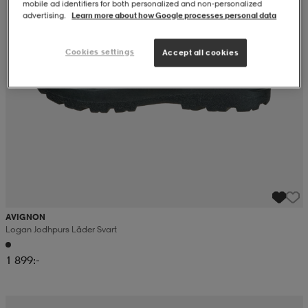
mobile ad identifiers for both personalized and non‑personalized
advertising.
Learn more about how Google processes personal data
Cookies settings
Accept all cookies
AVIGNON
Logan Jodhpurs Läder Svart
1 899:-