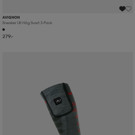
AVIGNON
Sneaker Ull Hög Svart 3-Pack
279:-