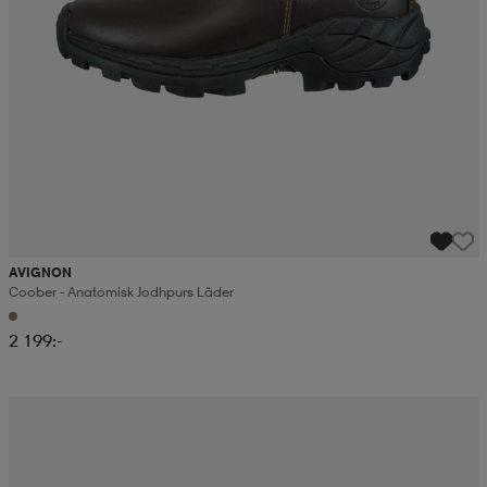
AVIGNON
Coober - Anatomisk Jodhpurs Läder
2 199:-