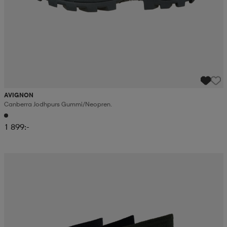
AVIGNON
Canberra Jodhpurs Gummi/neopren.
1 899:-