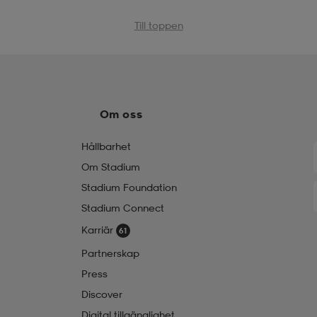
Till toppen
Om oss
Hållbarhet
Om Stadium
Stadium Foundation
Stadium Connect
Karriär
Partnerskap
Press
Discover
Digital tillgänglighet