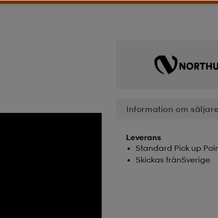
Information om säljar
Leverans
Standard Pick up Poi
Skickas frånSverige