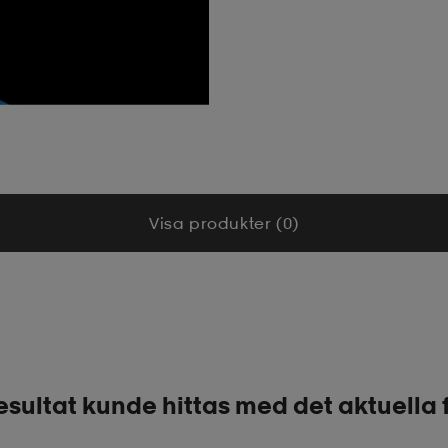
Visa produkter (0)
esultat kunde hittas med det aktuella f