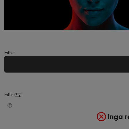
Filter
Filter
Inga r