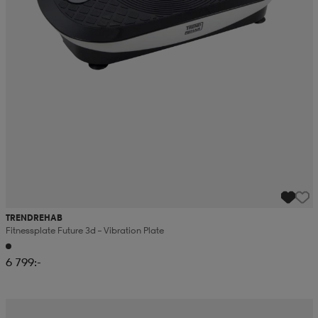
TRENDREHAB
Fitnessplate Future 3d – Vibration Plate
6 799:-