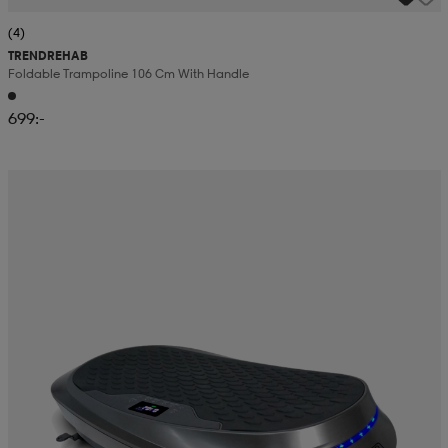
(4)
TRENDREHAB
Foldable Trampoline 106 Cm With Handle
699:-