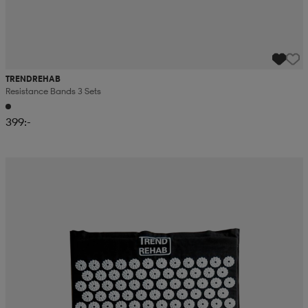
TRENDREHAB
Resistance Bands 3 Sets
399:-