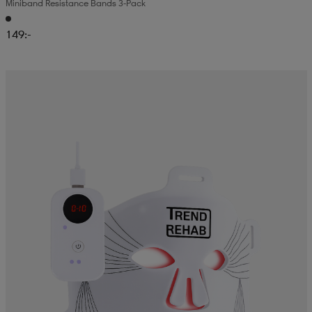
Miniband Resistance Bands 3-Pack
149:-