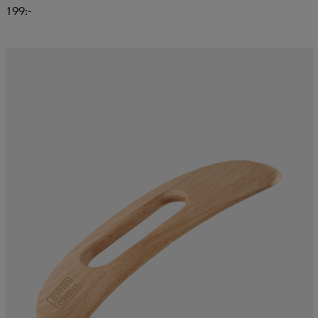
199:-