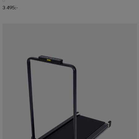
3 495:-