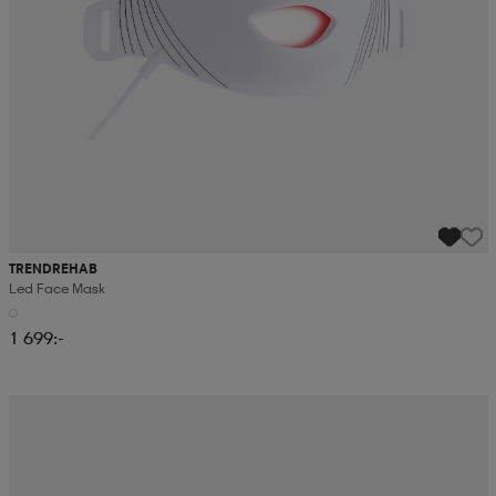
TRENDREHAB
Led Face Mask
1 699:-