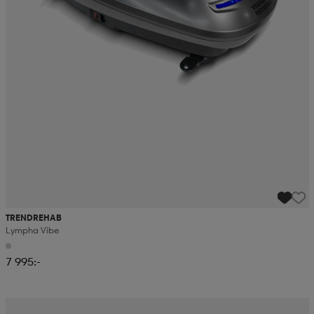
TRENDREHAB
Lympha Vibe
7 995:-