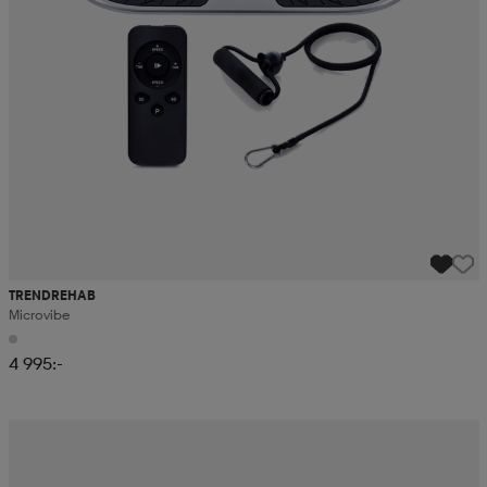
TRENDREHAB
Microvibe
4 995:-