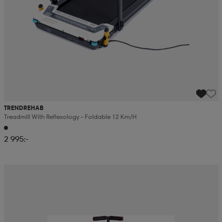
TRENDREHAB
Treadmill With Reflexology – Foldable 12 Km/h
2 995:-