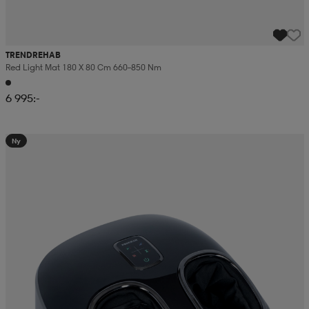
TRENDREHAB
Red Light Mat 180 X 80 Cm 660–850 Nm
6 995:-
Ny