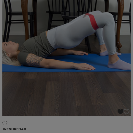
(1)
TRENDREHAB