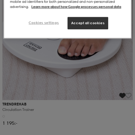
mobile ad identifiers for both personalized and non‑personalized
advertising.
Learn more about how Google processes personal data
Cookies settings
Accept all cookies
TRENDREHAB
Circulation Trainer
1 195:-