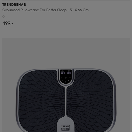
TRENDREHAB
Grounded Pillowcase For Better Sleep – 51 X 66 Cm
499:-