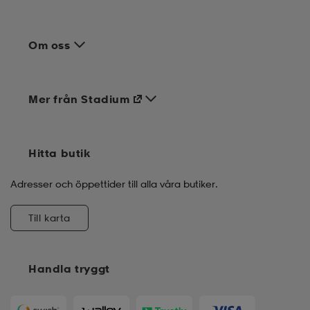
Om oss
Mer från Stadium
Hitta butik
Adresser och öppettider till alla våra butiker.
Till karta
Handla tryggt