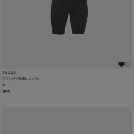
ZOGGS
M Shorty Multix 2.5 Vs
899:-