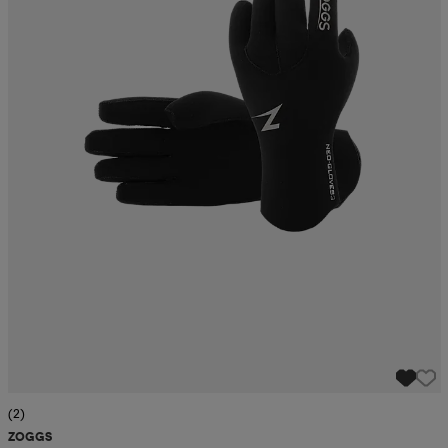
(2)
ZOGGS