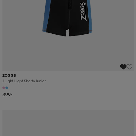
ZOGGS
J Light Light Shorty Junior
399:-