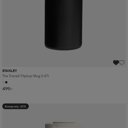
STANLEY
The Transit Fliptop Mug 0.47l
499:-
Kampanj -25%