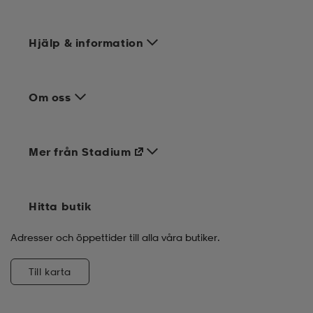
Hjälp & information
Om oss
Mer från Stadium
Hitta butik
Adresser och öppettider till alla våra butiker.
Till karta