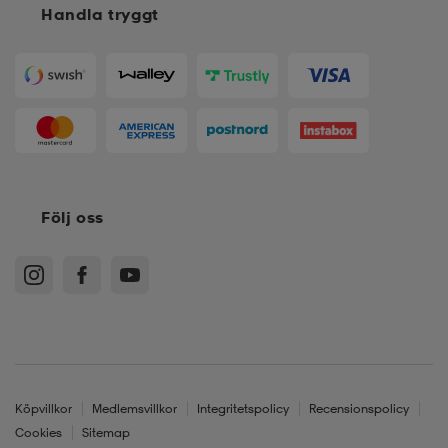
Handla tryggt
Följ oss
Köpvillkor
Medlemsvillkor
Integritetspolicy
Recensionspolicy
Cookies
Sitemap