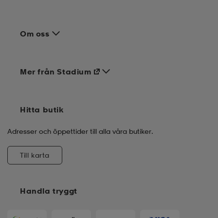
Om oss
Mer från Stadium
Hitta butik
Adresser och öppettider till alla våra butiker.
Till karta
Handla tryggt