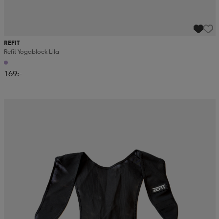
REFIT
Refit Yogablock Lila
169:-