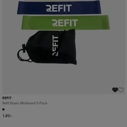
REFIT
Refit Basic Miniband 5-Pack
149:-