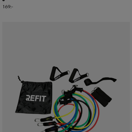
169:-