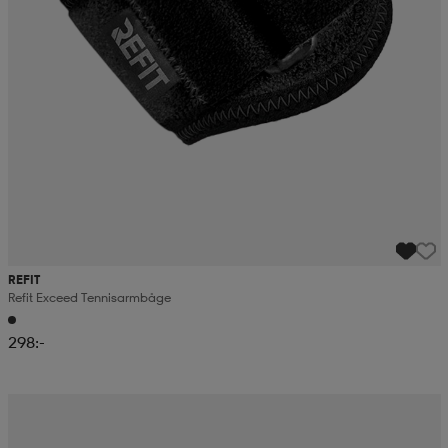
REFIT
Refit Exceed Tennisarmbåge
298:-