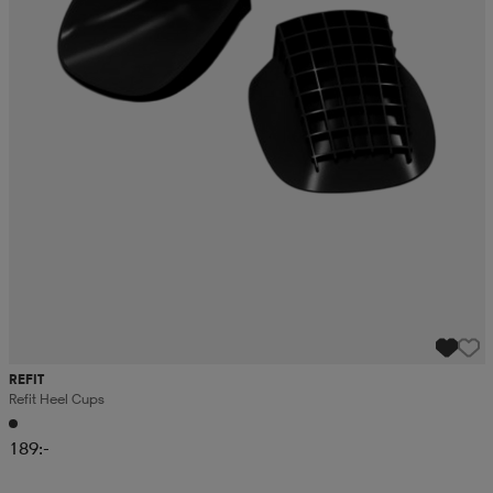
REFIT
Refit Heel Cups
189:-