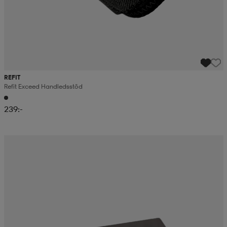
REFIT
Refit Exceed Handledsstöd
239:-