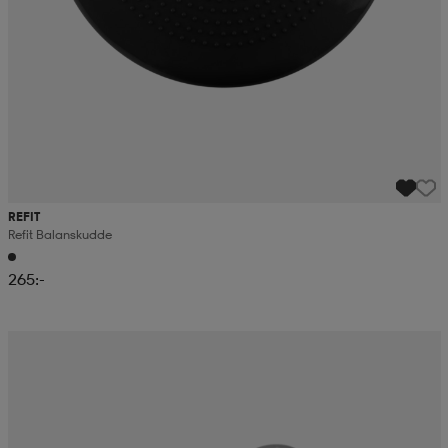
REFIT
Refit Balanskudde
265:-