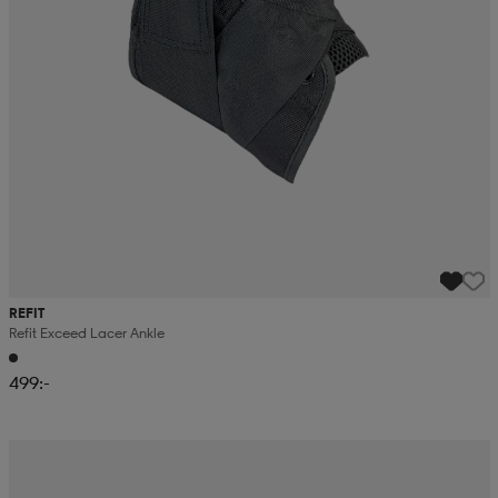
REFIT
Refit Exceed Lacer Ankle
499:-