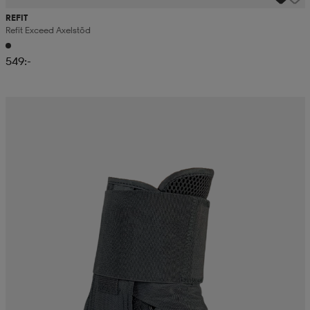
REFIT
Refit Exceed Axelstöd
549:-