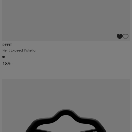
REFIT
Refit Exceed Patella
189:-