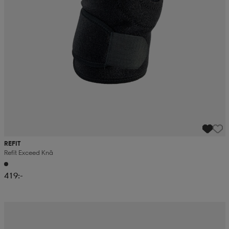
REFIT
Refit Exceed Knä
419:-