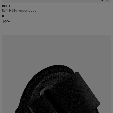
REFIT
Refit Hållningsbandage
199:-