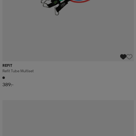
REFIT
Refit Tube Multiset
389:-