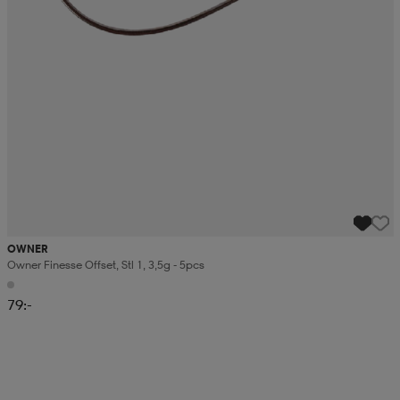
OWNER
Owner Finesse Offset, Stl 1, 3,5g - 5pcs
79:-