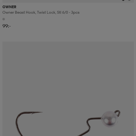
OWNER
Owner Beast Hook, Twist Lock, Stl 6/0 - 3pcs
99:-