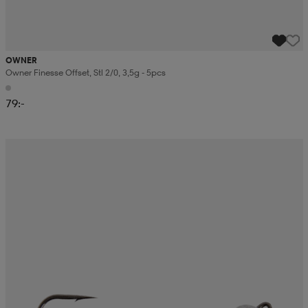
OWNER
Owner Finesse Offset, Stl 2/0, 3,5g - 5pcs
79:-