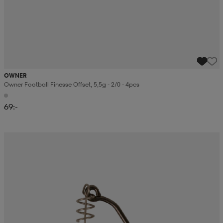
OWNER
Owner Football Finesse Offset, 5,5g - 2/0 - 4pcs
69:-