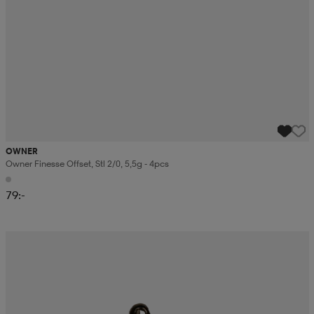
OWNER
Owner Finesse Offset, Stl 2/0, 5,5g - 4pcs
79:-