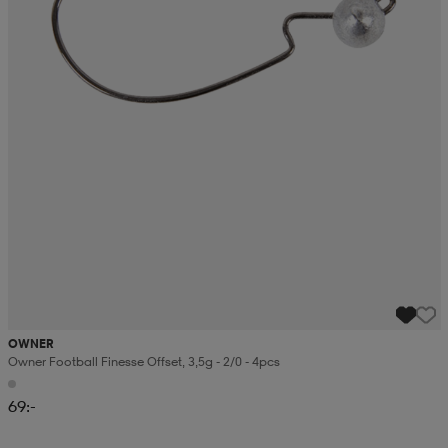
OWNER
Owner Football Finesse Offset, 3,5g - 2/0 - 4pcs
69:-