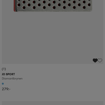
(1)
JO SPORT
Diamantbrynen
279:-