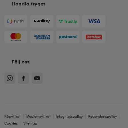
Handla tryggt
Följ oss
Köpvillkor
Medlemsvillkor
Integritetspolicy
Recensionspolicy
Cookies
Sitemap