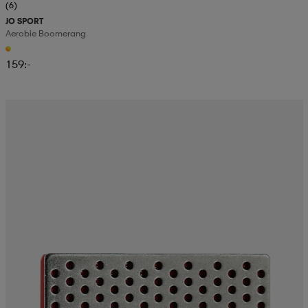
(6)
JO SPORT
Aerobie Boomerang
159:-