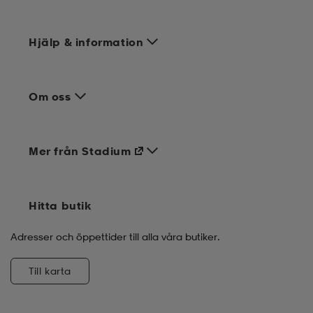
Hjälp & information
Om oss
Mer från Stadium
Hitta butik
Adresser och öppettider till alla våra butiker.
Till karta