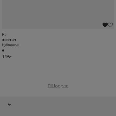
(6)
JO SPORT
Hjälmperuk
149:-
Till toppen