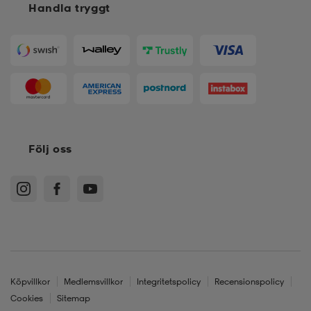
Handla tryggt
Följ oss
Köpvillkor
Medlemsvillkor
Integritetspolicy
Recensionspolicy
Cookies
Sitemap