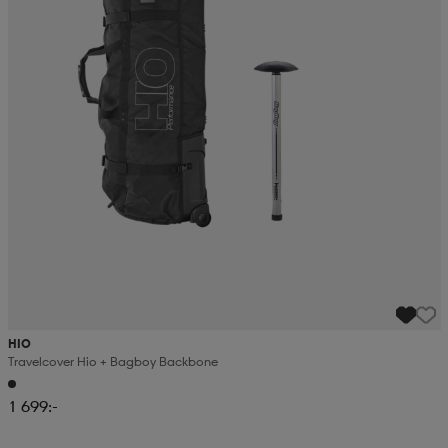
HIO
Travelcover Hio + Bagboy Backbone
1 699:-