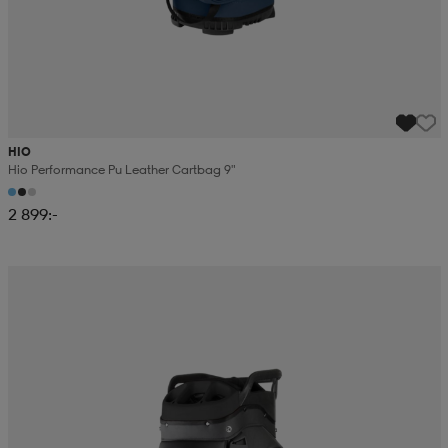
HIO
Hio Performance Pu Leather Cartbag 9"
2 899:-