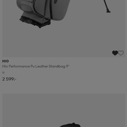
HIO
Hio Performance Pu Leather Standbag 9"
2 599:-