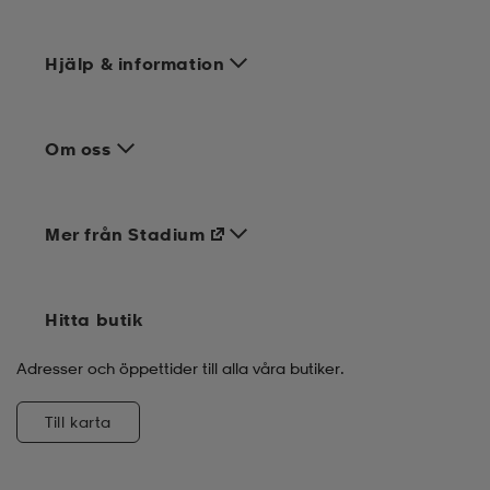
Hjälp & information
Om oss
Mer från Stadium
Hitta butik
Adresser och öppettider till alla våra butiker.
Till karta