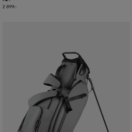
2 899:-