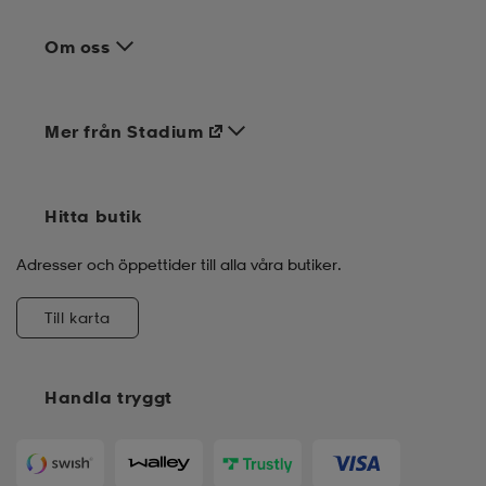
Om oss
Mer från Stadium
Hitta butik
Adresser och öppettider till alla våra butiker.
Till karta
Handla tryggt