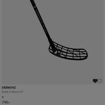
DEEMONZ
Enzō Jr 92cm H1
795:-