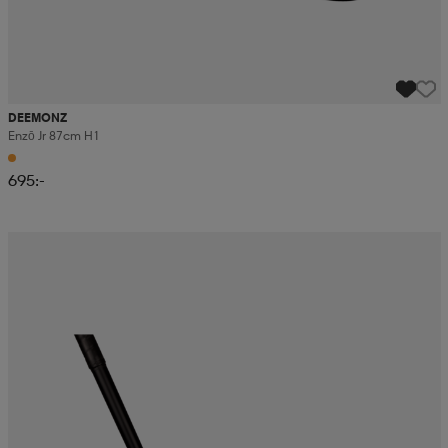
DEEMONZ
Enzō Jr 87cm H1
695:-