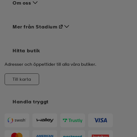
Om oss
Mer från Stadium
Hitta butik
Adresser och öppettider till alla våra butiker.
Till karta
Handla tryggt