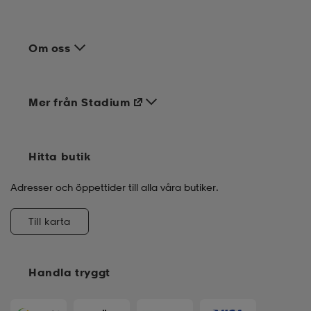
Om oss
Mer från Stadium
Hitta butik
Adresser och öppettider till alla våra butiker.
Till karta
Handla tryggt