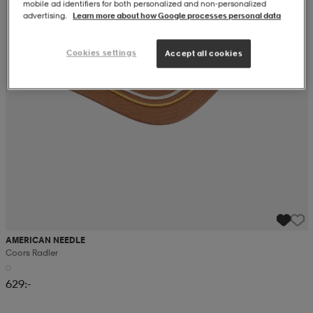
mobile ad identifiers for both personalized and non‑personalized
advertising.
Learn more about how Google processes personal data
Cookies settings
Accept all cookies
AMERICAN NEEDLE
Coors Radler
629:-