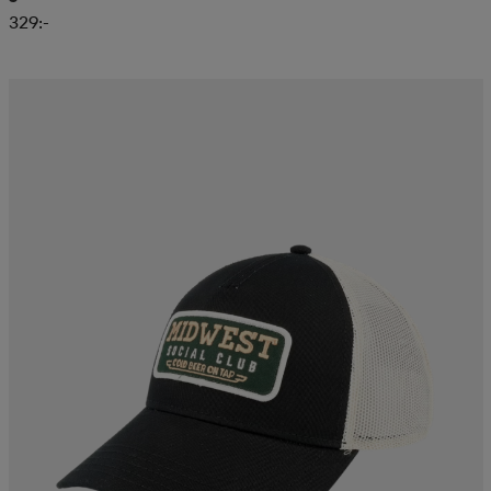
329:-