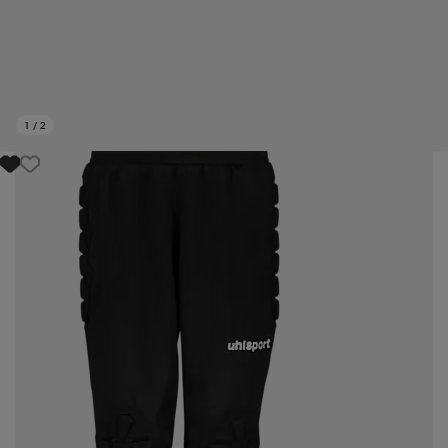
1
/
2