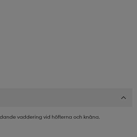
ande vaddering vid höfterna och knäna.