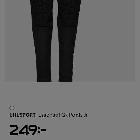
(1)
UHLSPORT
Essential Gk Pants Jr
249:-