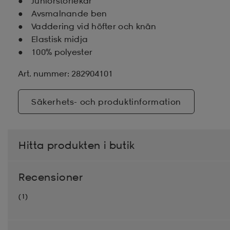
Juniorstorlekar
Avsmalnande ben
Vaddering vid höfter och knän
Elastisk midja
100% polyester
Art. nummer: 282904101
Säkerhets- och produktinformation
Hitta produkten i butik
Recensioner
(1)